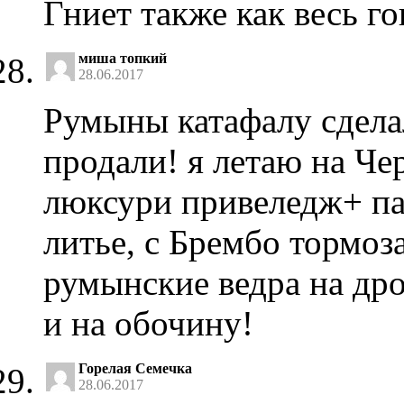
Гниет также как весь го
миша топкий
28.06.2017
Румыны катафалу сдела
продали! я летаю на Че
люксури привеледж+ па
литье, с Брембо тормоз
румынские ведра на дро
и на обочину!
Горелая Семечка
28.06.2017