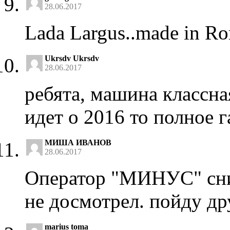
28.06.2017
Lada Largus..made in 
Ukrsdv Ukrsdv
28.06.2017
ребята, машина классная
идет о 2016 то полное г
МИША ИВАНОВ
28.06.2017
Оператор "МИНУС" сним
не досмотрел. пойду др
marius toma