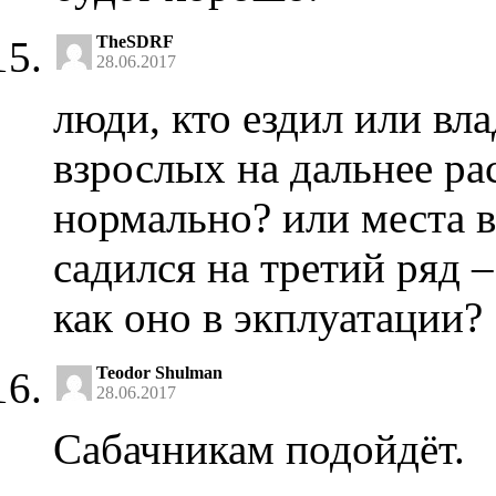
TheSDRF
28.06.2017
люди, кто ездил или вла
взрослых на дальнее ра
нормально? или места в
садился на третий ряд –
как оно в экплуатации?
Teodor Shulman
28.06.2017
Сабачникам подойдёт.