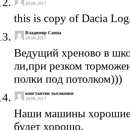
28.06.2017
this is copy of Dacia Lo
Владимир Саппа
28.06.2017
Ведущий хреново в шко
ли,при резком торможе
полки под потолком)))
константин лысоконев
28.06.2017
Наши машины хорошие.
будет хорошо.