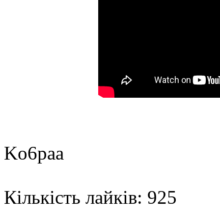
Ko6paa
Кількість лайків: 925