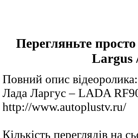
Перегляньте просто
Largus 
Повний опис відеоролика:
Лада Ларгус – LADA RF90
http://www.autoplustv.ru/
Кількість переглядів на с