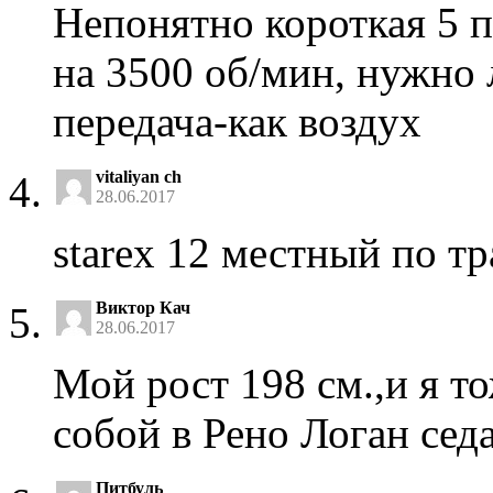
Непонятно короткая 5 п
на 3500 об/мин, нужно 
передача-как воздух
vitaliyan ch
28.06.2017
starex 12 местный по тр
Виктор Кач
28.06.2017
Мой рост 198 см.,и я т
собой в Рено Логан седа
Питбуль