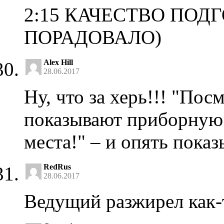
2:15 КАЧЕСТВО ПОД
ПОРАДОВАЛО)
Alex Hill
28.06.2017
Ну, что за херь!!! "Пос
показывают приборную 
места!" – и опять пок
RedRus
28.06.2017
Ведущий разжирел как-