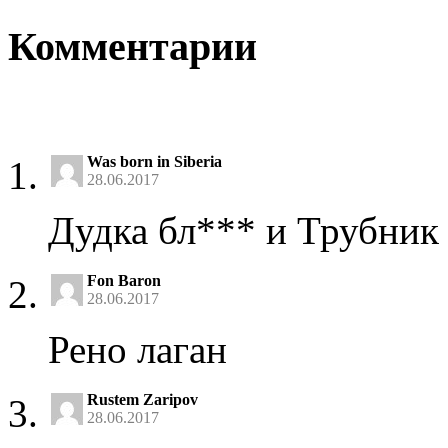
Комментарии
Was born in Siberia
28.06.2017
Дудка бл*** и Трубник
Fon Baron
28.06.2017
Рено лаган
Rustem Zaripov
28.06.2017