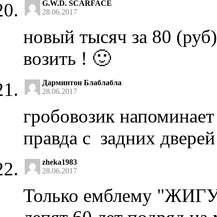
G.W.D. SCARFACE
28.06.2017
новый тысяч за 80 (руб)
возить ! 🙂
Дарминтон Блаблабла
28.06.2017
гробовозик напоминает 
правда с задних дверей
zheka1983
28.06.2017
Только емблему "ЖИГУ