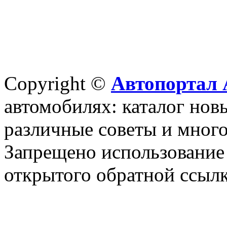
Copyright ©
Автопортал 
автомобилях: каталог новы
различные советы и много
Запрещено использование 
открытого обратной ссылк