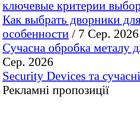
ключевые критерии выбор
Как выбрать дворники для
особенности
/ 7 Сер. 2026
Сучасна обробка металу д
Сер. 2026
Security Devices та сучасн
Рекламні пропозиції