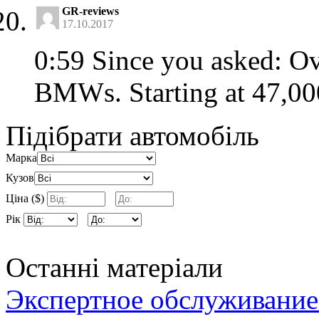
GR-reviews
17.10.2017
0:59 Since you asked: Ove
BMWs. Starting at 47,000
Підібрати автомобіль
Марка
Кузов
Ціна ($)
Рік
Останні матеріали
Экспертное обслуживание