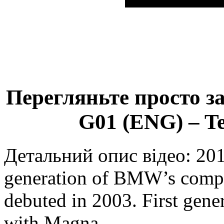
Перегляньте просто з
G01 (ENG) – Te
Детальний опис відео: 20
generation of BMW’s com
debuted in 2003. First gene
with Magna …