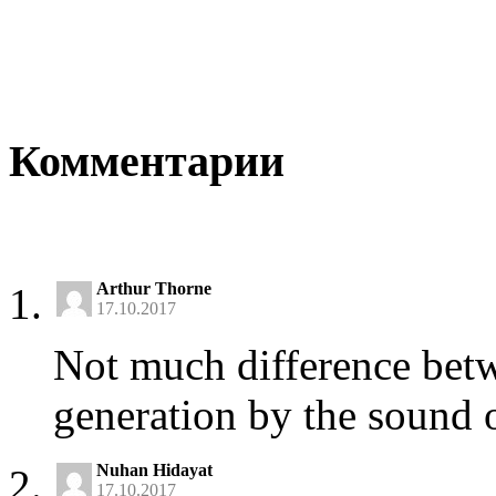
Комментарии
Arthur Thorne
17.10.2017
Not much difference betw
generation by the sound 
Nuhan Hidayat
17.10.2017