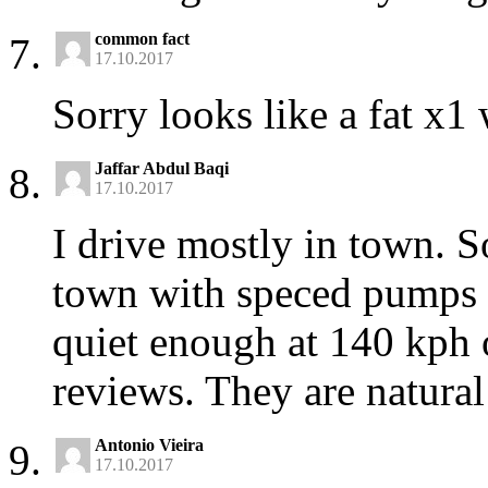
common fact
17.10.2017
Sorry looks like a fat x1
Jaffar Abdul Baqi
17.10.2017
I drive mostly in town. S
town with speced pumps e
quiet enough at 140 kph 
reviews. They are natural 
Antonio Vieira
17.10.2017