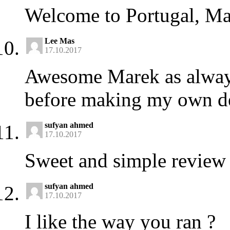
Welcome to Portugal, Ma
Lee Mas
17.10.2017
Awesome Marek as always
before making my own d
sufyan ahmed
17.10.2017
Sweet and simple review
sufyan ahmed
17.10.2017
I like the way you ran ?