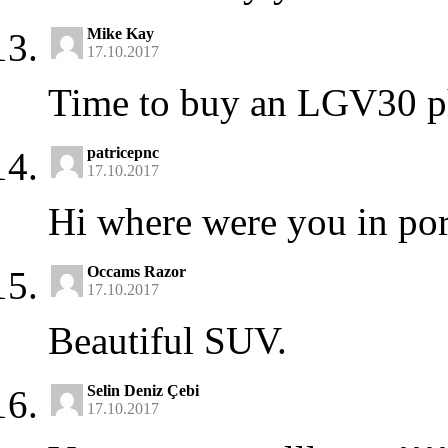
Mike Kay
17.10.2017
Time to buy an LGV30 pho
patricepnc
17.10.2017
Hi where were you in po
Occams Razor
17.10.2017
Beautiful SUV.
Selin Deniz Çebi
17.10.2017