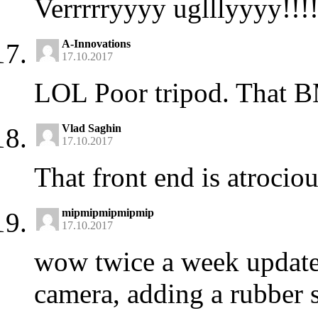
Verrrrryyyy uglllyyyy!!!!
A-Innovations
17.10.2017
LOL Poor tripod. That 
Vlad Saghin
17.10.2017
That front end is atrocio
mipmipmipmipmip
17.10.2017
wow twice a week update
camera, adding a rubber 