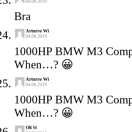
04.08.2019
Bra
Arturro Wi
04.08.2019
1000HP BMW M3 Compet
When…? 😀
Arturro Wi
04.08.2019
1000HP BMW M3 Compet
When…? 😀
Oli St