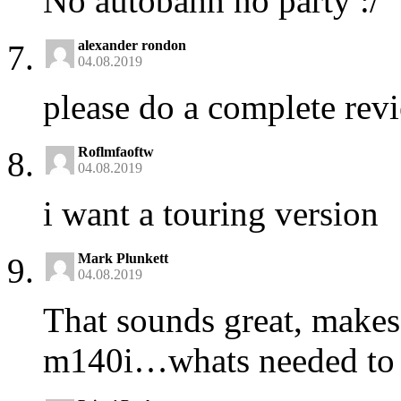
No autobahn no party :/
alexander rondon
04.08.2019
please do a complete rev
Roflmfaoftw
04.08.2019
i want a touring version
Mark Plunkett
04.08.2019
That sounds great, makes
m140i…whats needed to g