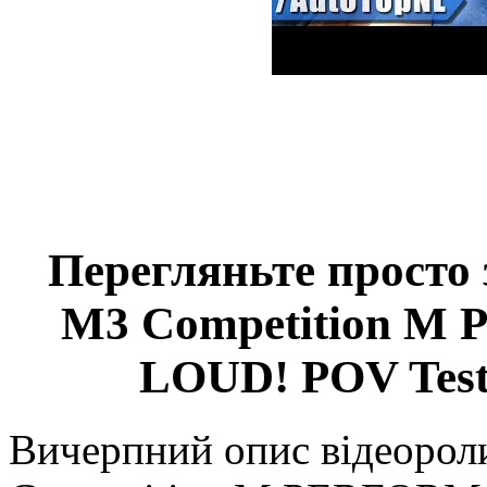
Перегляньте просто
M3 Competition M
LOUD! POV Test
Вичерпний опис відеоро