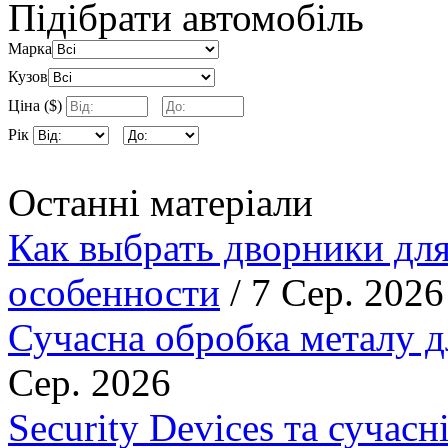
Підібрати автомобіль
Марка
Кузов
Ціна ($)
Рік
Останні матеріали
Как выбрать дворники для
особенности
/ 7 Сер. 2026
Сучасна обробка металу д
Сер. 2026
Security Devices та сучасн