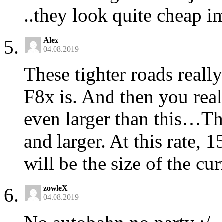
..they look quite cheap i
Alex
04.08.2019
These tighter roads reall
F8x is. And then you reali
even larger than this…The
and larger. At this rate, 
will be the size of the cur
zowleX
04.08.2019