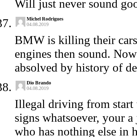
Will just never sound go
Michel Rodrigues
04.08.2019
BMW is killing their cars 
engines then sound. Now t
absolved by history of de
Dio Brando
04.08.2019
Illegal driving from start
signs whatsoever, your a
who has nothing else in h