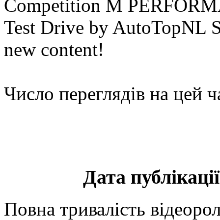
Competition M PERFORM
Test Drive by AutoTopNL Sub
new content!
Число переглядів на цей ч
Дата публікації
Повна тривалість відеорол