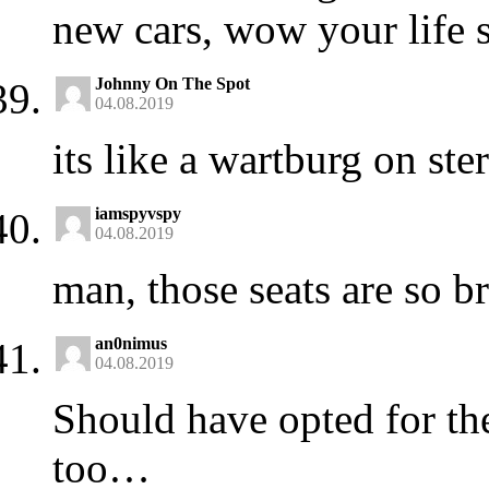
new cars, wow your life 
Johnny On The Spot
04.08.2019
its like a wartburg on ste
iamspyvspy
04.08.2019
man, those seats are so b
an0nimus
04.08.2019
Should have opted for th
too…