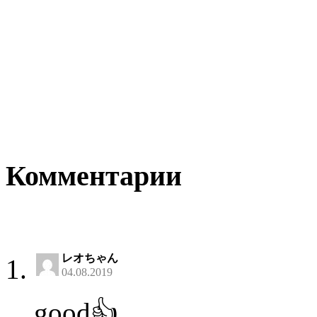
Комментарии
レオちゃん
04.08.2019
good👍