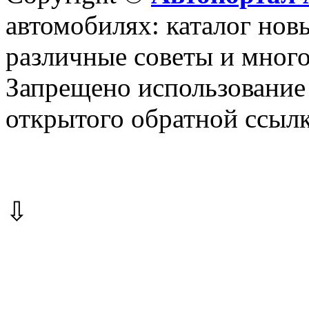
автомобилях: каталог новы
различные советы и много
Запрещено использование 
открытого обратной ссылк
⇩