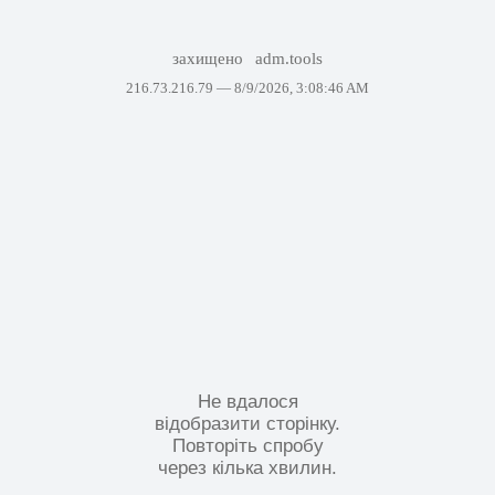
захищено
adm.tools
216.73.216.79 —
8/9/2026, 3:08:46 AM
Не вдалося
відобразити сторінку.
Повторіть спробу
через кілька хвилин.