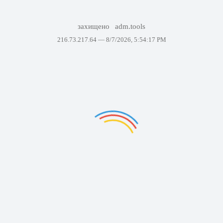
захищено
adm.tools
216.73.217.64 —
8/7/2026, 5:54:17 PM