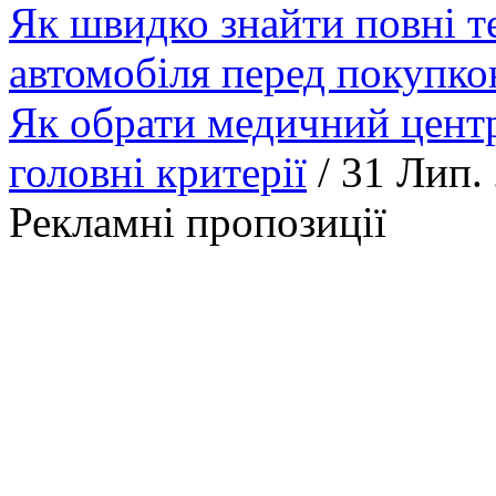
Як швидко знайти повні т
автомобіля перед покупк
Як обрати медичний центр
головні критерії
/ 31 Лип.
Рекламні пропозиції