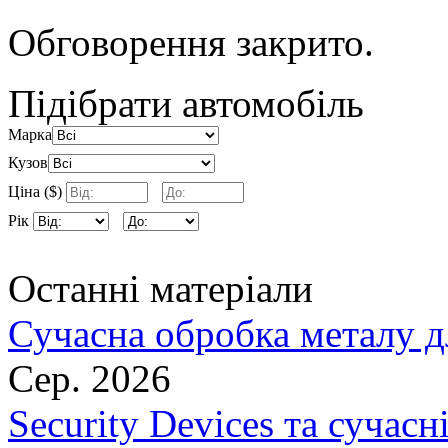
Обговорення закрито.
Підібрати автомобіль
Марка
Кузов
Ціна ($)
Рік
Останні матеріали
Сучасна обробка металу д
Сер. 2026
Security Devices та сучасн