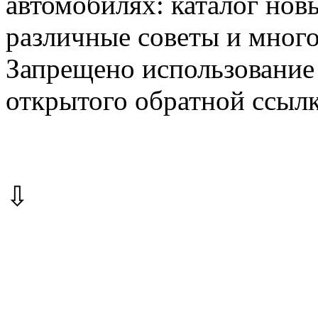
автомобилях: каталог новы
различные советы и много
Запрещено использование 
открытого обратной ссылк
⇩