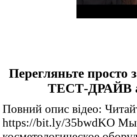
Перегляньте просто 
ТЕСТ-ДРАЙВ 
Повний опис відео: Читай
https://bit.ly/35bwdKO М
косметологическое обор