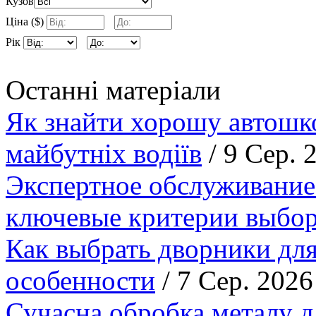
Кузов
Ціна ($)
Рік
Останні матеріали
Як знайти хорошу автошко
майбутніх водіїв
/ 9 Сер. 
Экспертное обслуживание
ключевые критерии выбор
Как выбрать дворники для
особенности
/ 7 Сер. 2026
Сучасна обробка металу д