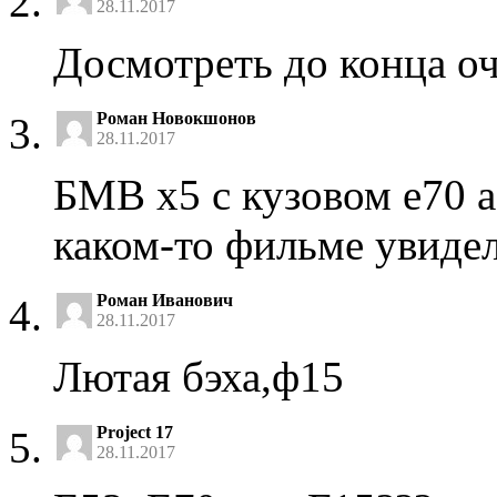
28.11.2017
Досмотреть до конца оч
Роман Новокшонов
28.11.2017
БМВ х5 с кузовом е70 а
каком-то фильме увиде
Роман Иванович
28.11.2017
Лютая бэха,ф15
Project 17
28.11.2017