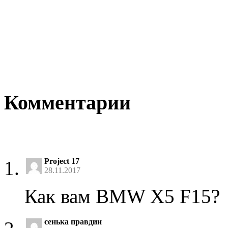
Комментарии
Project 17
28.11.2017
Как вам BMW X5 F15?
сенька правдин