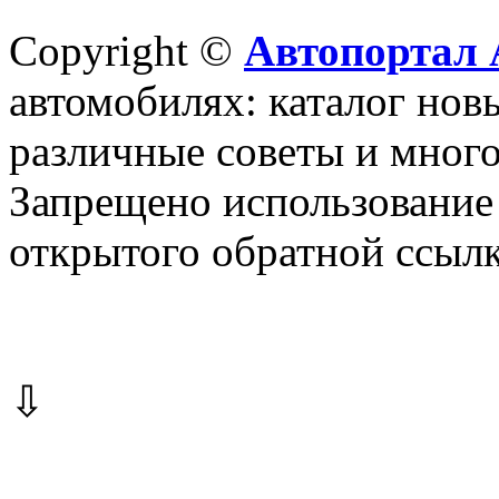
Copyright ©
Автопортал 
автомобилях: каталог новы
различные советы и много
Запрещено использование 
открытого обратной ссылк
⇩