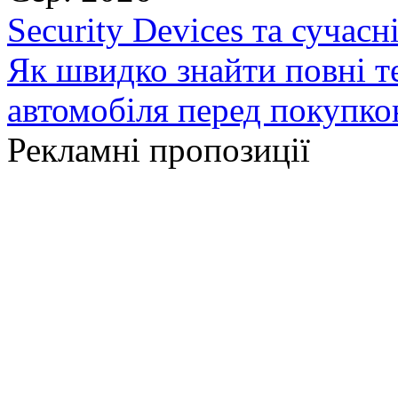
Security Devices та сучасн
Як швидко знайти повні т
автомобіля перед покупк
Рекламні пропозиції