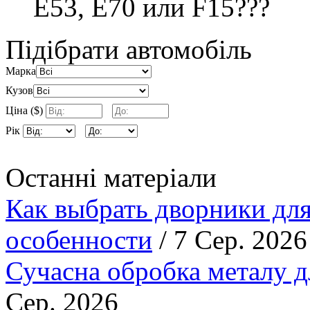
E53, E70 или F15???
Підібрати автомобіль
Марка
Кузов
Ціна ($)
Рік
Останні матеріали
Как выбрать дворники для
особенности
/ 7 Сер. 2026
Сучасна обробка металу д
Сер. 2026