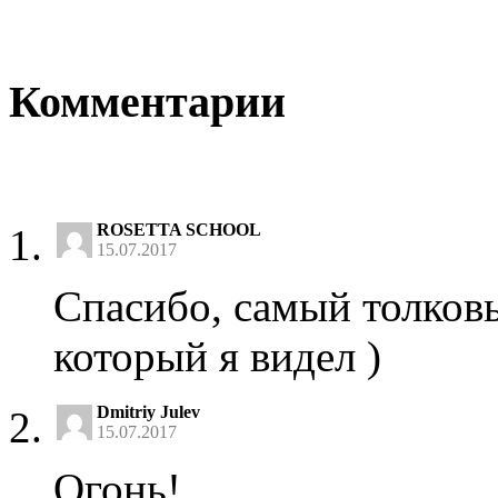
Комментарии
ROSETTA SCHOOL
15.07.2017
Спасибо, самый толковы
который я видел )
Dmitriy Julev
15.07.2017
Огонь!