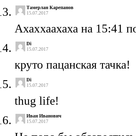
Тамерлан Карепанов
15.07.2017
Ахаххаахаха на 15:41 п
Di
15.07.2017
круто пацанская тачка!
Di
15.07.2017
thug life!
Иван Иванович
15.07.2017