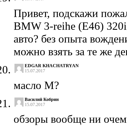
Привет, подскажи пожа
BMW 3-reihe (E46) 320i
авто? без опыта вожден
можно взять за те же д
EDGAR KHACHATRYAN
15.07.2017
масло M?
Василий Кобрин
15.07.2017
обзоры вообще ни очем