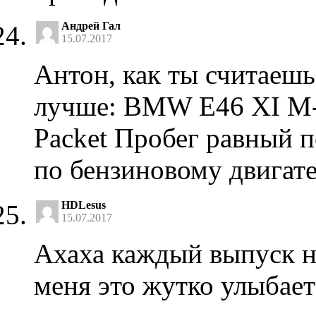
Андрей Гал
15.07.2017
Антон, как ты считаешь
лучше: BMW E46 XI M
Packet Пробег равный п
по бензиновому двигате
HDLesus
15.07.2017
Ахаха каждый выпуск н
меня это жутко улыбает