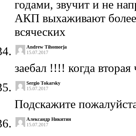
годами, звучит и не н
АКП выхаживают более 
всяческих
Andrew Tihomorja
15.07.2017
заебал !!!! когда вторая
Sergio Tokarsky
15.07.2017
Подскажите пожалуйста
Александр Никитин
15.07.2017