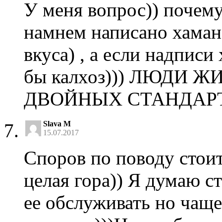
У меня вопрос)) почему
намнем написано хаман 
вкуса) , а если надписи
бы калхоз))) ЛЮДИ
ДВОЙНЫХ СТАНДАРТ
Slava M
15.07.2017
Споров по поводу стоит
целая гора)) Я думаю ст
ее обслуживать но чаще