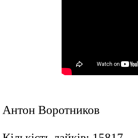
Антон Воротников
Кількість лайків: 15817