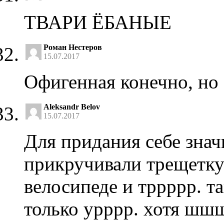
ТВАРИ ЁБАНЫЕ
Роман Нестеров
15.07.2017
Офигенная конечно, но 
Aleksandr Belov
15.07.2017
Для придания себе знач
прикручивали трещетку
велосипеде и тррррр. та
только урррр. хотя шш