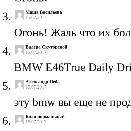
Маша Васильева
15.07.2017
Огонь! Жаль что их бо
Валера Скуторской
15.07.2017
BMW E46True Daily Dri
Александр Небо
15.07.2017
эту bmw вы еще не прод
Коля нормальный
15.07.2017