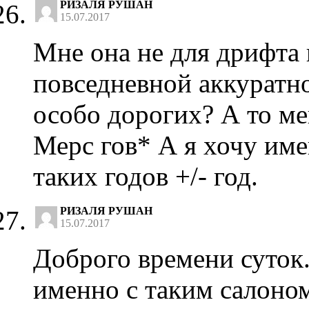
РИЗАЛЯ РУШАН
15.07.2017
Мне она не для дрифта 
повседневной аккуратно
особо дорогих? А то м
Мерс гов* А я хочу име
таких годов +/- год.
РИЗАЛЯ РУШАН
15.07.2017
Доброго времени суток.
именно с таким салоном