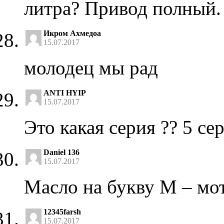
литра? Привод полный.
Икром Ахмедоа
15.07.2017
молодец мы рад
ANTI HYIP
15.07.2017
Это какая серия ?? 5 се
Daniel 136
15.07.2017
Масло на букву М – мо
12345farsh
15.07.2017