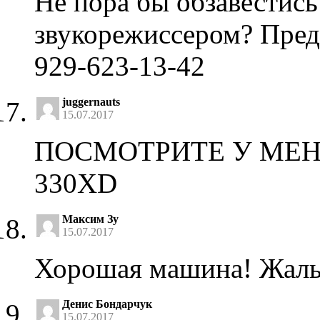
Не пора бы обзавестис
звукорежиссером? Предл
929-623-13-42
juggernauts
15.07.2017
ПОСМОТРИТЕ У МЕН
330XD
Максим Зу
15.07.2017
Хорошая машина! Жаль 
Денис Бондарчук
15.07.2017