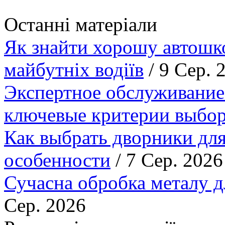
Останні матеріали
Як знайти хорошу автошко
майбутніх водіїв
/ 9 Сер. 
Экспертное обслуживание
ключевые критерии выбор
Как выбрать дворники для
особенности
/ 7 Сер. 2026
Сучасна обробка металу д
Сер. 2026