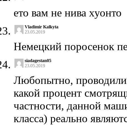
ето вам не нива хуонто
Vladimir Kalkyta
23.05.2019
Немецкий поросенок п
siadagestan05
23.05.2019
Любопытно, проводилис
какой процент смотрящи
частности, данной маш
класса) реально являю