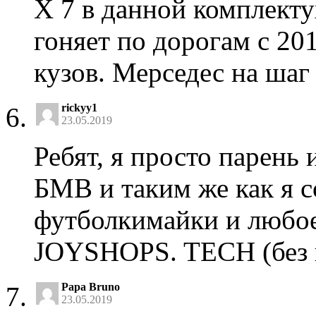
Х 7 в данной комплект
гоняет по дорогам с 201
кузов. Мерседес на шаг
rickyy1
23.05.2019
Ребят, я просто парень 
БМВ и таким же как я 
футболкимайки и любое
JOYSHOPS. TECH (без 
Papa Bruno
23.05.2019