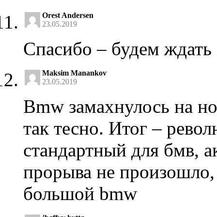
Orest Andersen
23.05.2019
Спасибо – будем ждат
Maksim Manankov
23.05.2019
Bmw замахнулось на нов
так тесно. Итог – рево
стандартный для бмв, а
прорыва не произошло, 
большой bmw