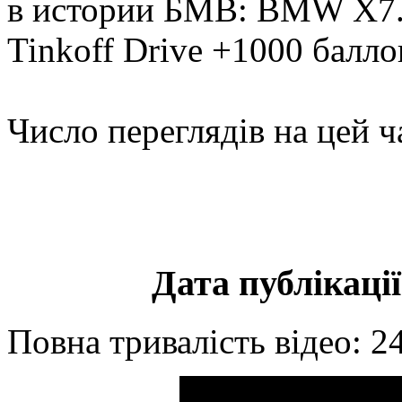
в истории БМВ: BMW Х7. 
Tinkoff Drive +1000 баллов
Число переглядів на цей ч
Дата публікації
Повна тривалість відео: 2