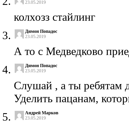
23.05.2019
колхозз стайлинг
Димон Попадос
23.05.2019
А то с Медведково прие
Димон Попадос
23.05.2019
Слушай , а ты ребятам 
Уделить пацанам, котор
Андрей Марков
23.05.2019