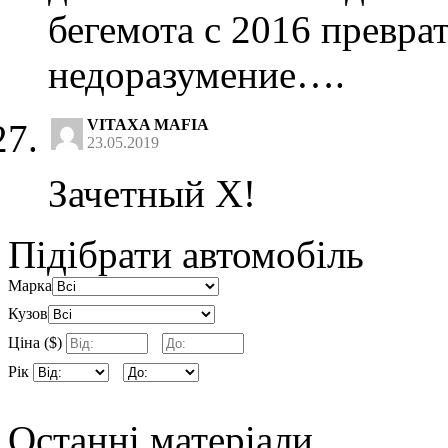
бегемота с 2016 преврат
недоразумение….
VITAXA MAFIA
23.05.2019
Зачетный X!
Підібрати автомобіль
Марка
Кузов
Ціна ($)
Рік
Останні матеріали