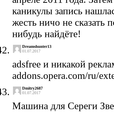
каникулы запись нашла
жесть ничо не сказать 
нибудь найдёте!
Dreamshunter13
01.07.2017
adsfree и никакой рекл
addons.opera.com/ru/exte
Dmitry2687
01.07.2017
Машина для Сереги Зве