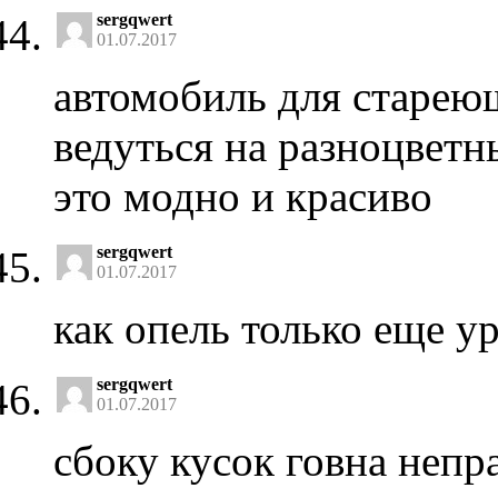
sergqwert
01.07.2017
автомобиль для стареющ
ведуться на разноцвет
это модно и красиво
sergqwert
01.07.2017
как опель только еще у
sergqwert
01.07.2017
сбоку кусок говна неп