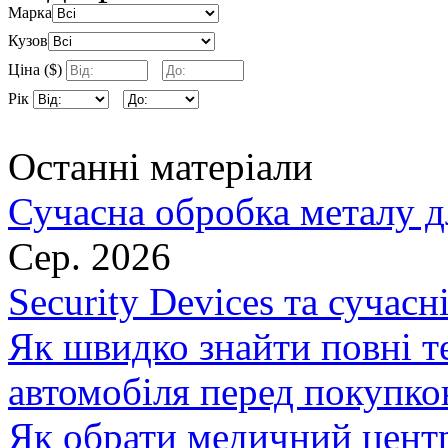
Марка
Кузов
Ціна ($)
Рік
Останні матеріали
Сучасна обробка металу д
Сер. 2026
Security Devices та сучасн
Як швидко знайти повні т
автомобіля перед покупк
Як обрати медичний центр