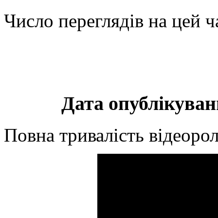
Число переглядів на цей ч
Дата опублікуванн
Повна тривалість відеорол