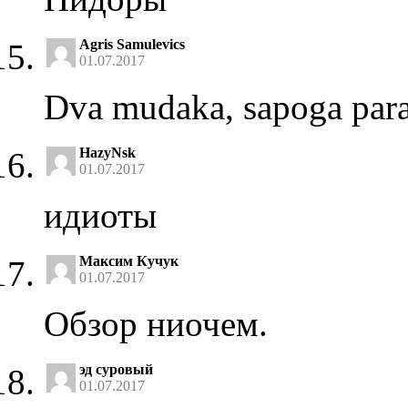
Agris Samulevics
01.07.2017
Dva mudaka, sapoga para
HazyNsk
01.07.2017
идиоты
Максим Кучук
01.07.2017
Обзор ниочем.
эд суровый
01.07.2017