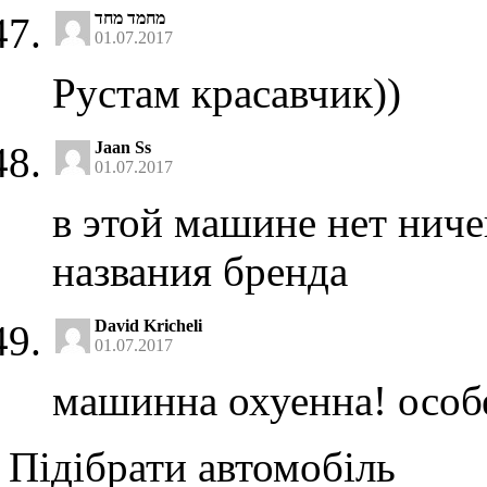
מחמד מחד
01.07.2017
Рустам красавчик))
Jaan Ss
01.07.2017
в этой машине нет ниче
названия бренда
David Kricheli
01.07.2017
машинна охуенна! особ
Підібрати автомобіль