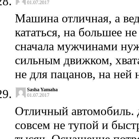
01.07.2017
Машина отличная, а вед
кататься, на большее не
сначала мужчинами нужн
сильным движком, хвата
не для пацанов, на ней
Sasha Yamaha
01.07.2017
Отличный автомобиль. д
совсем не тупой и быст
тысяч. Оснащение пот