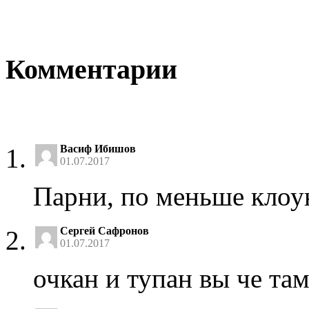
Комментарии
Васиф Ибишов
01.07.2017
Парни, по меньше клоу
Сергей Сафронов
01.07.2017
очкан и тупан вы че та