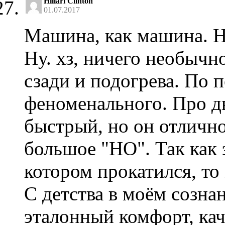
Hillari Clinton
01.07.2017
Машина, как машина. На
Ну. хз, ничего необыч
сзади и подогрева. По п
феноменального. Про дв
быстрый, но он отлично
большое "НО". Так как 
котором прокатился, то
С детства в моём созна
эталонный комфорт, кач