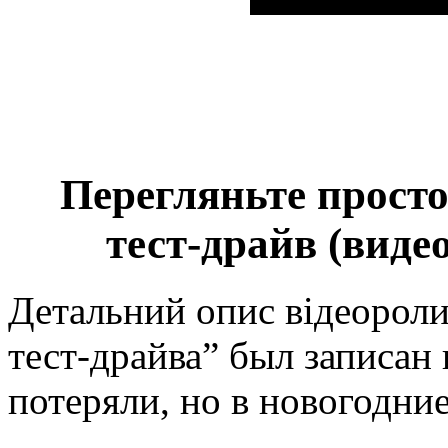
Перегляньте просто
тест-драйв (виде
Детальний опис відеороли
тест-драйва” был записан 
потеряли, но в новогодн