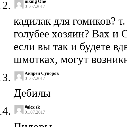
niking One
01.07.2017
кадилак для гомиков? т.
голубее хозяин? Вах и С
если вы так и будете вд
шмотках, могут возник
Андрей Суворов
01.07.2017
Дебилы
#alex sk
01.07.2017
Пидоры