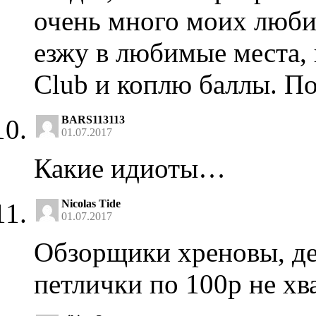
очень много моих люби
езжу в любимые места, 
Club и коплю баллы. По
BARS113113
01.07.2017
Какие идиоты…
Nicolas Tide
01.07.2017
Обзорщики хреновы, де
петлички по 100р не хв