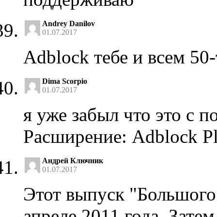
Andrey Danilov
01.07.2017
Adblock тебе и всем 5
Dima Scorpio
01.07.2017
я уже забыл что это с 
Расширение: Adblock P
Андрей Ключник
01.07.2017
Этот выпуск "Большого 
апреле 2011 года. Затем