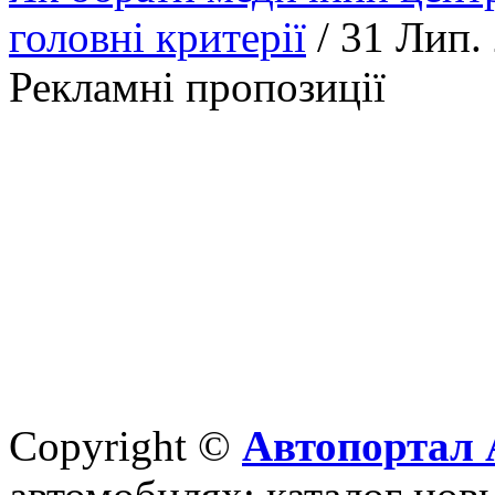
головні критерії
/ 31 Лип.
Рекламні пропозиції
Copyright ©
Автопортал 