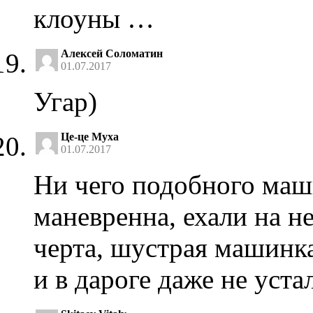
клоуны …
Алексей Соломатин
01.07.2017
Угар)
Це-це Муха
01.07.2017
Ни чего подобного маш
маневренна, ехали на н
черта, шустрая машинка,
и в дароге даже не уста