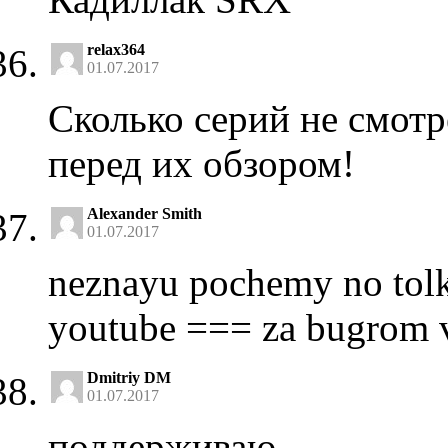
relax364
01.07.2017
Сколько серий не смотр
перед их обзором!
Alexander Smith
01.07.2017
neznayu pochemy no tolko
youtube === za bugrom 
Dmitriy DM
01.07.2017
поддерживаю