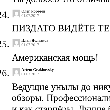
Олег морозов
01.07.2017
ПИЗДАТО ВИДЁТЕ Т
Илья Долганов
01.07.2017
Американская мощь!
Artem Grakhovsky
01.07.2017
Ведущие унылы до нику
обзоры. Профессионал
и как старпёры. Лучше 