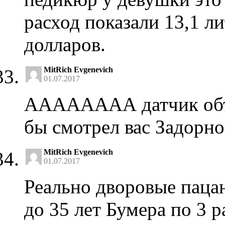
расход показали 13,1 ли
долларов.
MitRich Evgenevich
01.07.2017
АААААААА датчик объе
бы смотрел вас Задорн
MitRich Evgenevich
01.07.2017
Реально дворовые паца
до 35 лет Бумера по 3 р