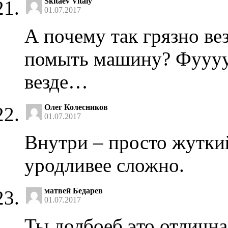
Skitaev Vitaly
01.07.2017
А почему так грязно ве
помыть машину? Фуууу 
везде…
Олег Колесников
01.07.2017
Внутри – просто жутки
уродливее сложно.
матвей Бедарев
01.07.2017
Ты долбоеб это отличн