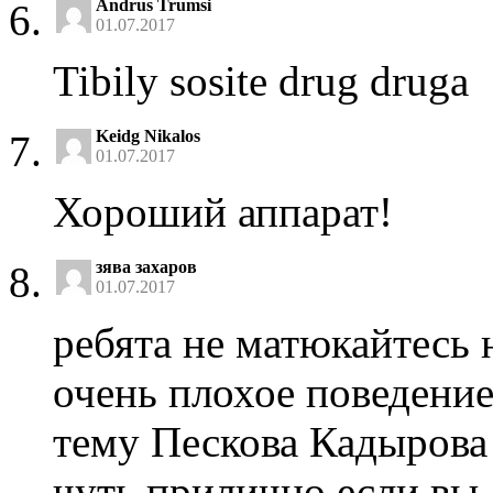
Andrus Trumsi
01.07.2017
Tibily sosite drug druga
Keidg Nikalos
01.07.2017
Хороший аппарат!
зява захаров
01.07.2017
ребята не матюкайтесь 
очень плохое поведение
тему Пескова Кадырова 
чуть прилично если вы 