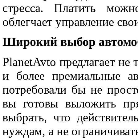
стресса. Платить мож
облегчает управление св
Широкий выбор автомо
PlanetAvto предлагает не
и более премиальные ав
потребовали бы не прост
вы готовы выложить пр
выбрать, что действите
нуждам, а не ограничиват