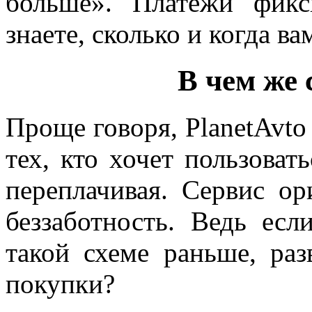
больше». Платежи фикс
знаете, сколько и когда ва
В чем же 
Проще говоря, PlanetAvto
тех, кто хочет пользоват
переплачивая. Сервис о
беззаботность. Ведь ес
такой схеме раньше, ра
покупки?