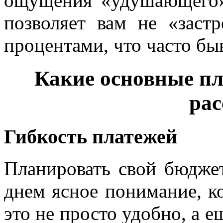
ощущения «удушающего» 
позволяет вам не «заст
процентами, что часто быв
Какие основные пл
рас
Гибкость платежей
Планировать свой бюджет,
днем ясное понимание, ко
это не просто удобно, а е