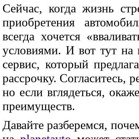
Сейчас, когда жизнь стр
приобретения автомоби
всегда хочется «ввалива
условиями. И вот тут на
сервис, который предлаг
рассрочку. Согласитесь, 
но если вглядеться, окаж
преимуществ.
Давайте разберемся, почем
на
planetavto
может стат