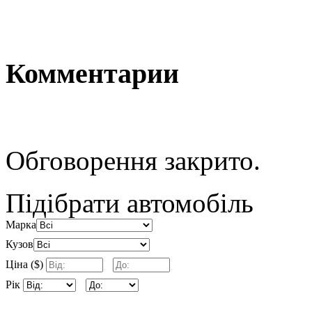
Комментарии
Обговорення закрито.
Підібрати автомобіль
Марка
Кузов
Ціна ($)
Рік