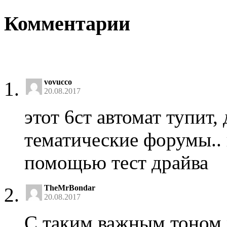
Комментарии
vovucco
20.08.2017
этот 6ст автомат тупит,
тематические форумы.. 
помощью тест драйва
TheMrBondar
20.08.2017
С таким важным тоном 