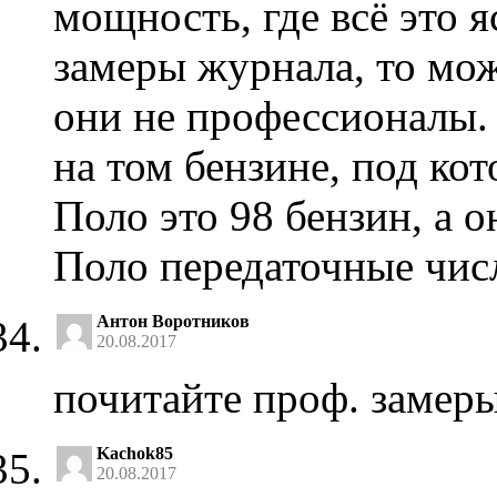
мощность, где всё это я
замеры журнала, то мож
они не профессионалы.
на том бензине, под ко
Поло это 98 бензин, а о
Поло передаточные чис
Антон Воротников
20.08.2017
почитайте проф. замер
Kachok85
20.08.2017