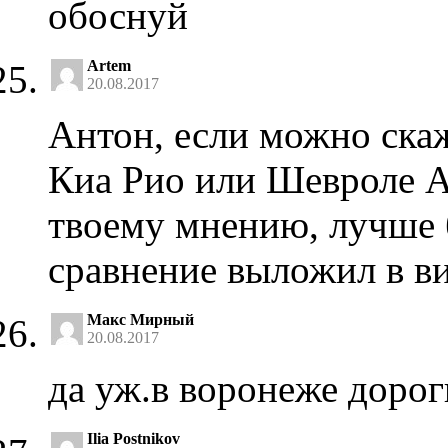
обоснуй
Artem
20.08.2017
Антон, если можно скаж
Киа Рио или Шевроле А
твоему мнению, лучше 
сравнение выложил в ви
Макс Мирный
20.08.2017
да уж.в воронеже доро
Ilia Postnikov