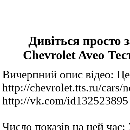
Дивіться просто 
Chevrolet Aveo Те
Вичерпний опис відео: Ц
http://chevrolet.tts.ru/cars
http://vk.com/id132523895
Число показів на цей час: