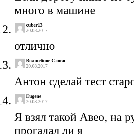
много в машине
cuber13
20.08.2017
отлично
Волшебное Слово
20.08.2017
Антон сделай тест старо
Eugene
20.08.2017
Я взял такой Авео, на р
прогадал ли я