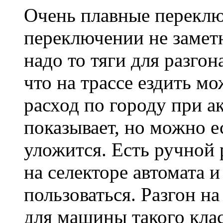
Очень плавные переклю
переключении не заметн
надо то тяги для разгон
что на трассе ездить мо
расход по городу при а
показывает, но можно е
уложится. Есть ручной 
на селекторе автомата и
пользоваться. Разгон на
для машины такого кла