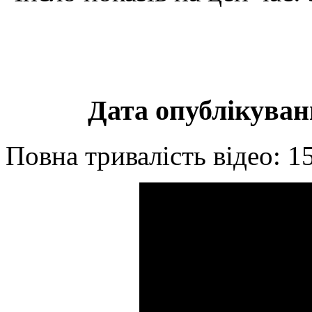
Дата опублікуванн
Повна тривалість відео: 1