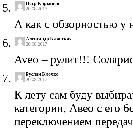
Петр Кирьянов
20.08.2017
А как с обзорностью у 
Александр Клинских
20.08.2017
Aveo – рулит!!! Соляри
Руслан Клочко
20.08.2017
К лету сам буду выбира
категории, Авео с его 
переключением передач 