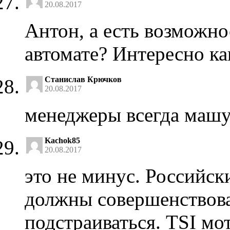
20.08.2017
Антон, а есть возможно
автомате? Интересно как
Станислав Крючков
20.08.2017
менеджеры всегда машу
Kachok85
20.08.2017
это не минус. Российск
должны совершенствоват
подстраиваться. TSI мо