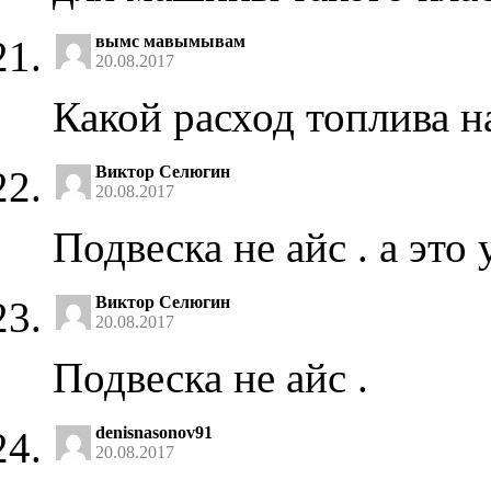
вымс мавымывам
20.08.2017
Какой расход топлива н
Виктор Селюгин
20.08.2017
Подвеска не айс . а это
Виктор Селюгин
20.08.2017
Подвеска не айс .
denisnasonov91
20.08.2017