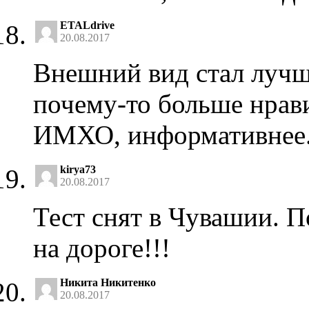
ETALdrive
20.08.2017
Внешний вид стал лучше
почему-то больше нрав
ИМХО, информативнее
kirya73
20.08.2017
Тест снят в Чувашии. 
на дороге!!!
Никита Никитенко
20.08.2017