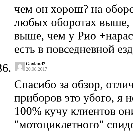
чем он хорош? на оборо
любых оборотах выше, 
выше, чем у Рио +нарас
есть в повседневной ез
Goxland2
20.08.2017
Спасибо за обзор, отли
приборов это убого, я н
100% кучу клиентов они
"мотоциклетного" спид