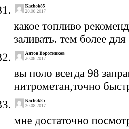
Kachok85
20.08.2017
какое топливо рекоменд
заливать. тем более дл
Антон Воротников
20.08.2017
вы поло всегда 98 запр
нитрометан,точно быстр
Kachok85
20.08.2017
мне достаточно посмот