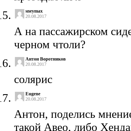
sneymax
20.08.2017
А на пассажирском сид
черном чтоли?
Антон Воротников
20.08.2017
солярис
Eugene
20.08.2017
Антон, поделись мнение
такой Авео, либо Хенд