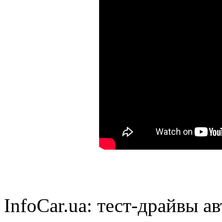
InfoCar.ua: тест-драйвы ав