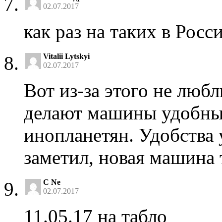
02.07.2017
как раз на таких в Рос
Vitalii Lytskyi
02.07.2017
Вот из-за этого не люб
делают машины удобные
инопланетян. Удобства 
заметил, новая машина т
C Ne
02.07.2017
11.05.17 на табло