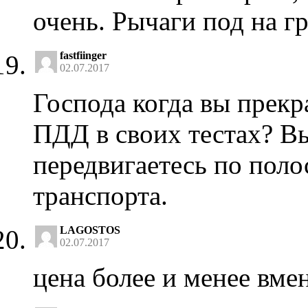
очень. Рычаги под на г
fastfiinger
02.07.2017
Господа когда вы прекр
ПДД в своих тестах? В
передвигаетесь по поло
транспорта.
LAGOSTOS
02.07.2017
цена более и менее вме