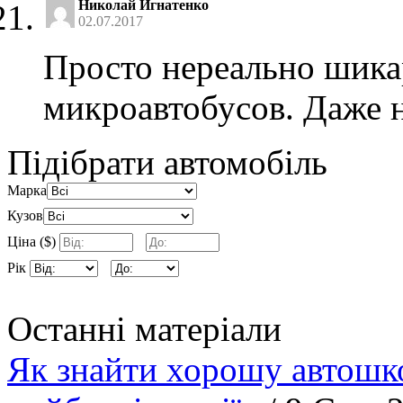
Николай Игнатенко
02.07.2017
Просто нереально шика
микроавтобусов. Даже н
Підібрати автомобіль
Марка
Кузов
Ціна ($)
Рік
Останні матеріали
Як знайти хорошу автошко