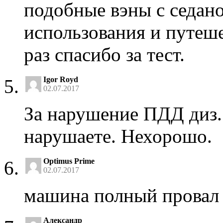
подобные вэны с седано
использования и путеше
раз спасибо за тест.
Igor Royd
02.07.2017
За нарушение ПДД диз.
нарушаете. Нехорошо.
Optimus Prime
02.07.2017
машина полный провал
Александр