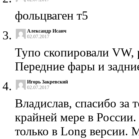
фольцваген т5
Александр Исаич
02.07.2017
Тупо скопировали VW, 
Передние фары и задни
Игорь Закревский
02.07.2017
Владислав, спасибо за 
крайней мере в России.
только в Long версии. 