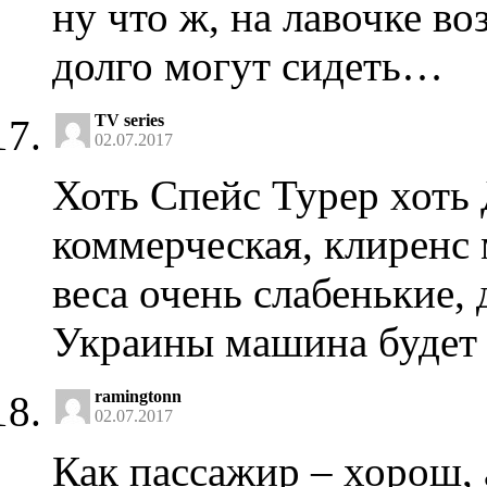
ну что ж, на лавочке во
долго могут сидеть…
TV series
02.07.2017
Хоть Спейс Турер хоть
коммерческая, клиренс 
веса очень слабенькие,
Украины машина будет 
ramingtonn
02.07.2017
Как пассажир – хорош, 