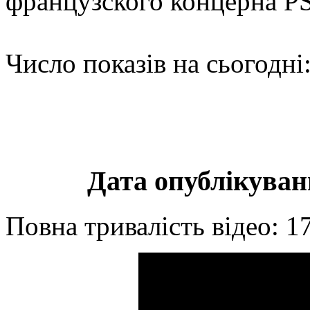
французского концерна P
Число показів на сьогодні
Дата опублікуванн
Повна тривалість відео: 1