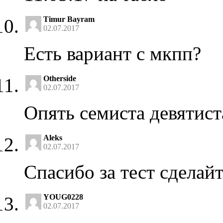
Timur Bayram
02.07.2017
Есть вариант с мкпп?
Otherside
02.07.2017
Опять семиста девятист
Aleks
02.07.2017
Спасибо за тест сделайт
YOUG0228
02.07.2017