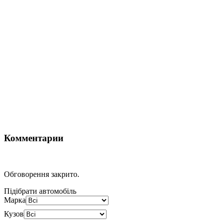
Комментарии
Обговорення закрито.
Підібрати автомобіль
Марка
Кузов