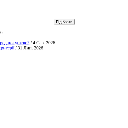
26
еред покупкою?
/ 4 Сер. 2026
ритерії
/ 31 Лип. 2026