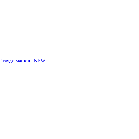
Огляди машин
|
NEW