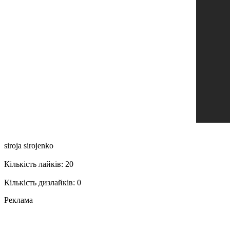
siroja sirojenko
Кількість лайків: 20
Кількість дизлайків: 0
Реклама