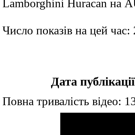
Lamborghini Huracan на 
Число показів на цей час:
Дата публікації
Повна тривалість відео: 1