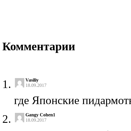
Комментарии
Vasiliy
18.09.2017
где Японские пидармоты 
Gangy Cohen1
18.09.2017