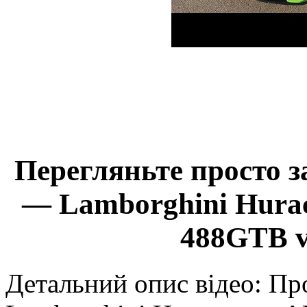
Перегляньте просто з
— Lamborghini Hurac
488GTB v
Детальний опис відео: П