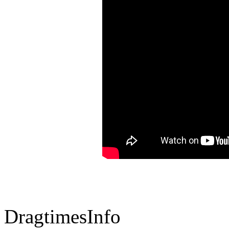
DragtimesInfo