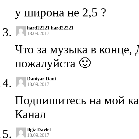
у широна не 2,5 ?
hard22221 hard22221
18.09.2017
Что за музыка в конце,
пожалуйста 🙂
Daniyar Dani
18.09.2017
Подпишитесь на мой кан
Канал
Ilgiz Davlet
18.09.2017