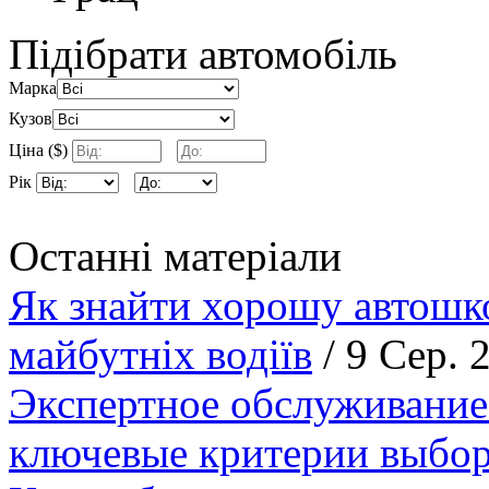
Підібрати автомобіль
Марка
Кузов
Ціна ($)
Рік
Останні матеріали
Як знайти хорошу автошко
майбутніх водіїв
/ 9 Сер. 
Экспертное обслуживание
ключевые критерии выбор