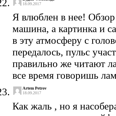
18.09.2017
Я влюблен в нее! Обзор
машина, а картинка и с
в эту атмосферу с голов
передалось, пульс учас
правильно же читают ла
все время говоришь ла
Artem Petrov
18.09.2017
Как жаль , но я насобер