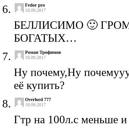
Fedor pro
18.09.2017
БЕЛЛИСИМО 🙂 ГРО
БОГАТЫХ…
Роман Трофимов
18.09.2017
Ну почему,Ну почемууу
её купить?
Overlord 777
18.09.2017
Гтр на 100л.с меньше и 