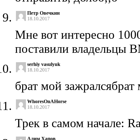
Петр Овечкин
18.10.2017
Мне вот интересно 100
поставили владельцы 
serhiy vasulyuk
18.10.2017
брат мой зажралсябрат 
WhoresOnAHorse
18.10.2017
Трек в самом начале: R
Алим Хапов