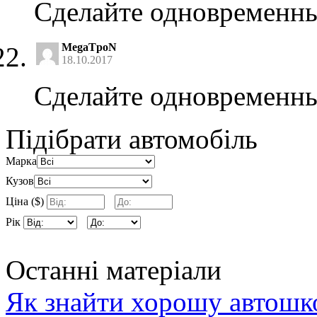
Сделайте одновременный 
MegaTpoN
18.10.2017
Сделайте одновременный 
Підібрати автомобіль
Марка
Кузов
Ціна ($)
Рік
Останні матеріали
Як знайти хорошу автошко