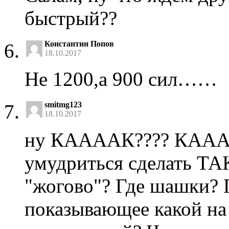
быстрый??
Константин Попов
18.10.2017
Не 1200,а 900 сил……
smitmg123
18.10.2017
ну КААААК???? КААА
умудриться сделать ТА
"жогово"? Где шашки? Г
показывающее какой на 