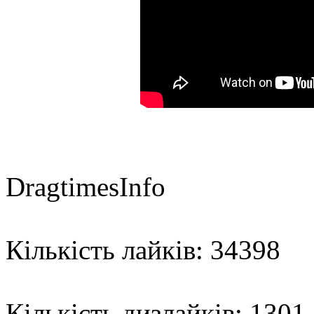
DragtimesInfo
Кількість лайків: 34398
Кількість дизлайків: 1301