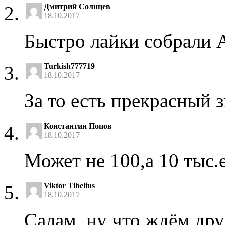
Дмитрий Солнцев
18.10.2017
Быстро лайки собрали 
Turkish777719
18.10.2017
За то есть прекрасный 
Константин Попов
18.10.2017
Может не 100,а 10 тыс.
Viktor Tibelius
18.10.2017
Салам, ну что ждём др