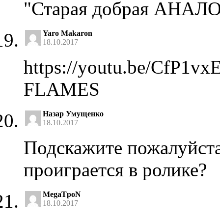
"Старая добрая АНА
Yaro Makaron
18.10.2017
https://youtu.be/CfP1
FLAMES
Назар Умущенко
18.10.2017
Подскажите пожалуйста,
проиграется в ролике?
MegaTpoN
18.10.2017