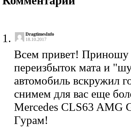
Комментарии
DragtimesInfo
18.10.2017
Всем привет! Приношу 
переизбыток мата и "ш
автомобиль вскружил го
снимем для вас еще бол
Mercedes CLS63 AMG G
Гурам!