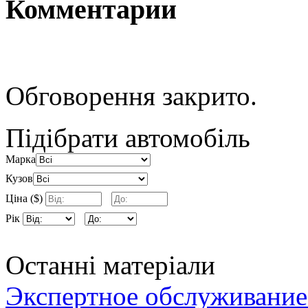
Комментарии
Обговорення закрито.
Підібрати автомобіль
Марка
Кузов
Ціна ($)
Рік
Останні матеріали
Экспертное обслуживание