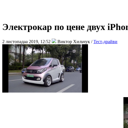
Электрокар по цене двух iPho
2 листопадаа 2019, 12:52
Виктор Хильчук /
Тест-драйви