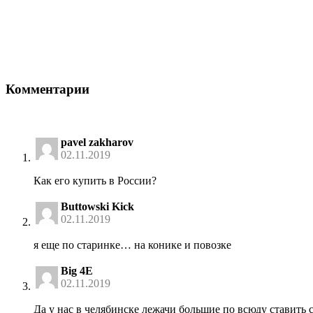
Комментарии
pavel zakharov
02.11.2019
Как его купить в России?
Buttowski Kick
02.11.2019
я еще по старинке… на конике и повозке
Big 4E
02.11.2019
Да у нас в челябинске лежачи большие по всюду ставить 