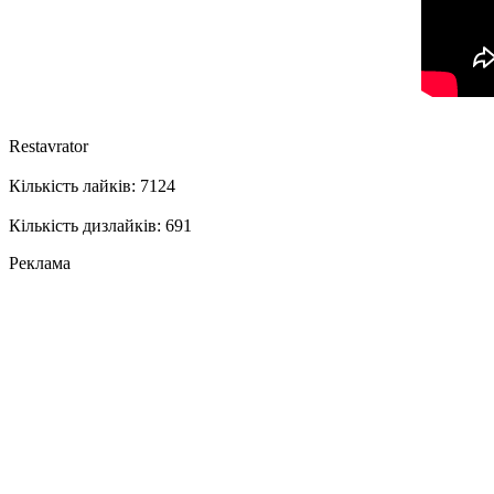
Restavrator
Кількість лайків: 7124
Кількість дизлайків: 691
Реклама