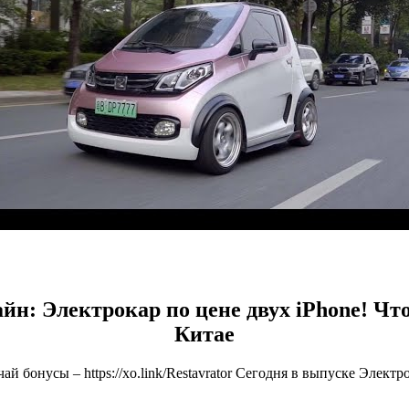
айн: Электрокар по цене двух iPhone! Чт
Китае
й бонусы – https://xo.link/Restavrator Сегодня в выпуске Электр