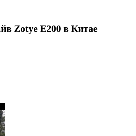
йв Zotye E200 в Китае