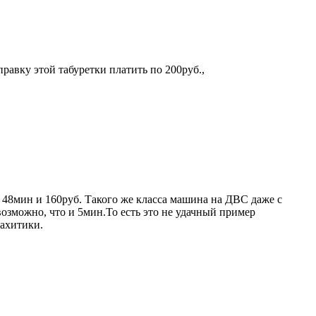
аправку этой табуретки платить по 200руб.,
а 48мин и 160руб. Такого же класса машина на ДВС даже с
возможно, что и 5мин.То есть это не удачный пример
ахитики.