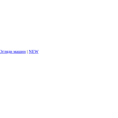
Огляди машин
|
NEW