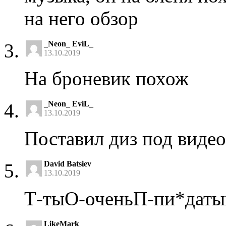
на него обзор
_Neon_ EviL_
13.10.2019
На броневик похож
_Neon_ EviL_
13.10.2019
Поставил диз под видео 
David Batsiev
13.10.2019
Т-тыО-оченьП-пи*даты
LikeMark