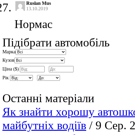
Ruslan Mus
13.10.2019
Нормас
Підібрати автомобіль
Марка
Кузов
Ціна ($)
Рік
Останні матеріали
Як знайти хорошу автошко
майбутніх водіїв
/ 9 Сер. 