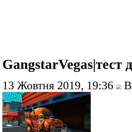
GangstarVegas|тест 
13 Жовтня 2019, 19:36
В