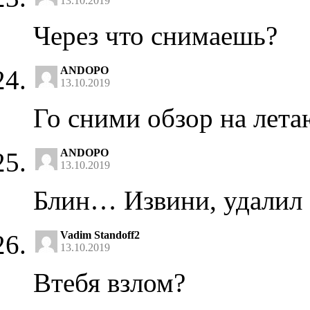
13.10.2019
Через что снимаешь?
ANDOPO
13.10.2019
Го сними обзор на лет
ANDOPO
13.10.2019
Блин… Извини, удалил В
Vadim Standoff2
13.10.2019
Втебя взлом?