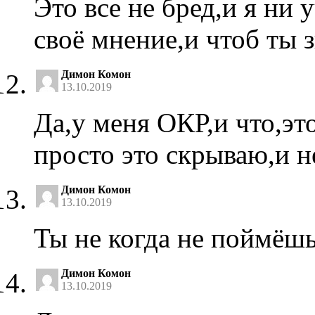
Это все не бред,и я ни 
своё мнение,и чтоб ты з
Димон Комон
13.10.2019
Да,у меня ОКР,и что,эт
просто это скрываю,и н
Димон Комон
13.10.2019
Ты не когда не поймёшь
Димон Комон
13.10.2019