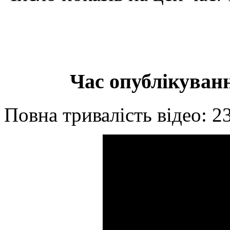
Час опублікуванн
Повна тривалість відео: 2