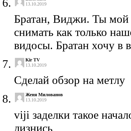
13.10.2019
Братан, Виджи. Ты мой
снимать как только наш
видосы. Братан хочу в 
Kir TV
13.10.2019
Сделай обзор на метлу
Женя Милованов
13.10.2019
viji заделки такое нача
лизнись