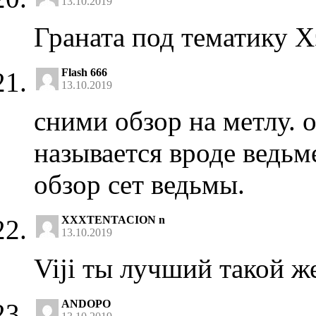
13.10.2019
Граната под тематику Х
Flash 666
13.10.2019
сними обзор на метлу. о
называется вроде ведьм
обзор сет ведьмы.
XXXTENTACION n
13.10.2019
Viji ты лучший такой
ANDOPO