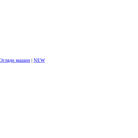
Огляди машин
|
NEW