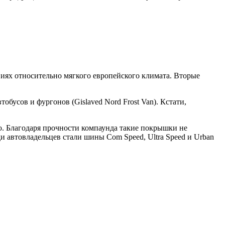
виях относительно мягкого европейского климата. Вторые
бусов и фургонов (Gislaved Nord Frost Van). Кстати,
ю. Благодаря прочности компаунда такие покрышки не
 автовладельцев стали шины Com Speed, Ultra Speed и Urban