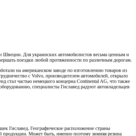
ми Швеции. Для украинских автомобилистов весьма ценным и
овершать поездки любой протяженности по различным дорогам.
аботали на американском заводе по изготовлению товаров из
трудничество с Volvo, производителем автомобилей, открыло
нд стал частью немецкого концерна Continental AG, что также
оборудованию, специалисты Гиславед радуют автовладельцев
шек Гиславед. Географическое расположение страны
й продукции. Может быть, именно поэтому зимняя резина