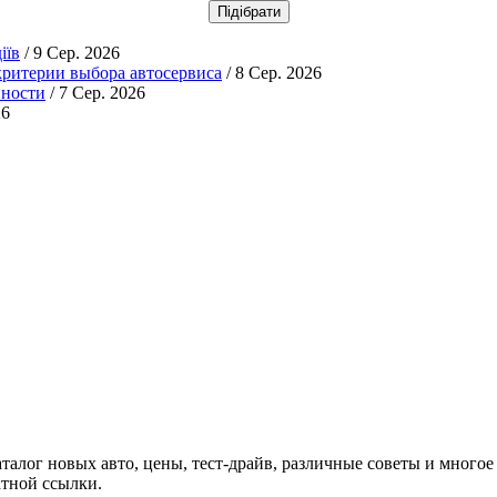
іїв
/ 9 Сер. 2026
ритерии выбора автосервиса
/ 8 Сер. 2026
нности
/ 7 Сер. 2026
26
аталог новых авто, цены, тест-драйв, различные советы и многое
атной ссылки.