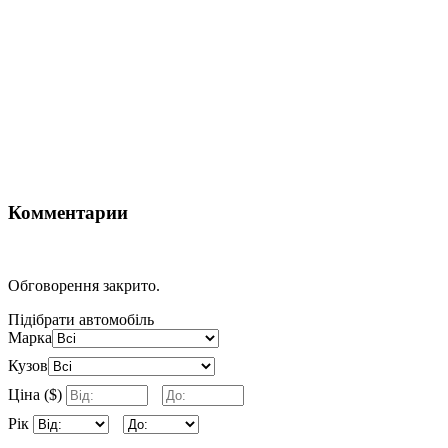
Комментарии
Обговорення закрито.
Підібрати автомобіль
Марка
Кузов
Ціна ($)
Рік