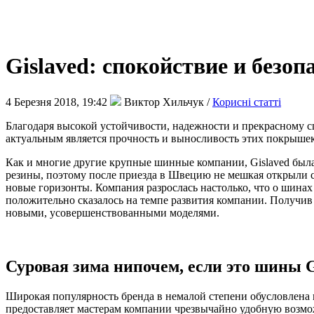
Gislaved: спокойствие и безоп
4 Березня 2018, 19:42
Виктор Хильчук /
Корисні статті
Благодаря высокой устойчивости, надежности и прекрасному 
актуальным является прочность и выносливость этих покрышек
Как и многие другие крупные шинные компании, Gislaved была 
резины, поэтому после приезда в Швецию не мешкая открыли с
новые горизонты. Компания разрослась настолько, что о шинах 
положительно сказалось на темпе развития компании. Получи
новыми, усовершенствованными моделями.
Суровая зима нипочем, если это шины G
Широкая популярность бренда в немалой степени обусловлен
предоставляет мастерам компании чрезвычайно удобную возмож