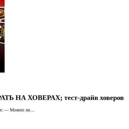
ГРАТЬ НА ХОВЕРАХ; тест-драйв ховеров
ерах: — Можно ли…