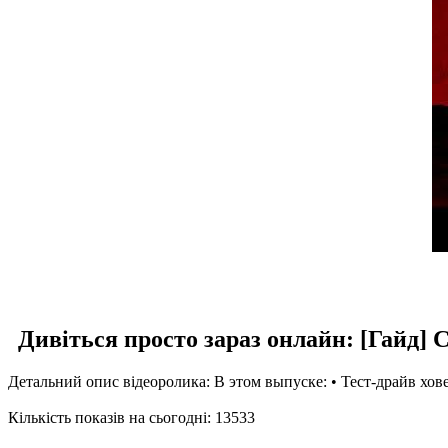
Дивіться просто зараз онлайн: [Гайд
Детальний опис відеоролика: В этом выпуске: • Тест-драйв хов
Кількість показів на сьогодні: 13533