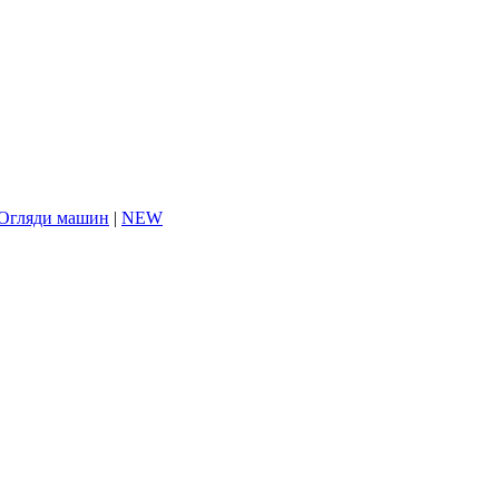
Огляди машин
|
NEW