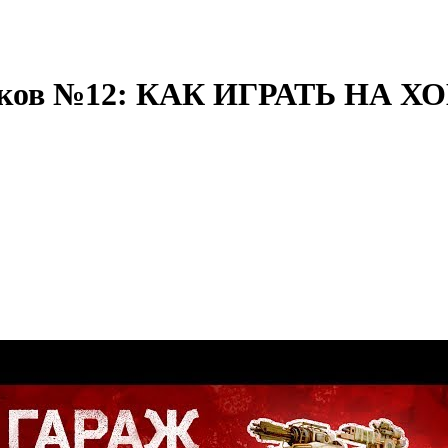
ников №12: КАК ИГРАТЬ НА ХО