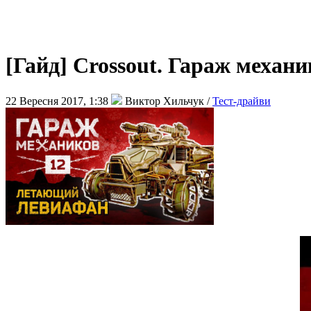
[Гайд] Crossout. Гараж меха
22 Вересня 2017, 1:38
Виктор Хильчук /
Тест-драйви