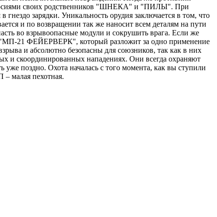
версиями своих родственников "ШНЕКА" и "ПИЛЫ". При
 гнездо зарядки. Уникальность орудия заключается в том, что
ается и по возвращении так же наносит всем деталям на пути
пасть во взрывоопасные модули и сокрушить врага. Если же
уля "МП-21 ФЕЙЕРВЕРК", который разложит за одно применение
рыва и абсолютно безопасны для союзников, так как в них
ых и скоординированных нападениях. Они всегда охраняют
ь уже поздно. Охота началась с того момента, как вы ступили
 – малая пехотная.