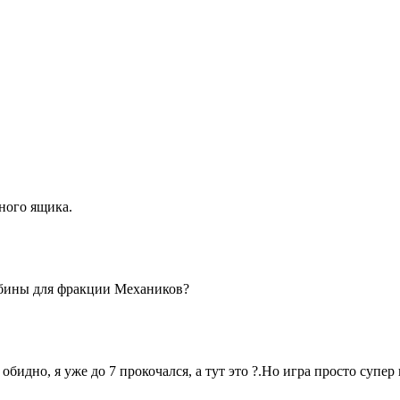
ного ящика.
абины для фракции Механиков?
бидно, я уже до 7 прокочался, а тут это ?.Но игра просто супер 