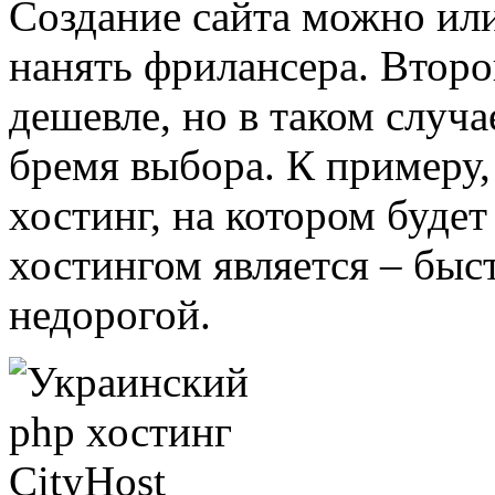
Создание сайта можно или 
нанять фрилансера. Второ
дешевле, но в таком случа
бремя выбора. К примеру
хостинг, на котором будет
хостингом является – быс
недорогой.