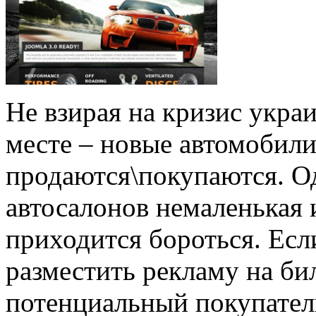
Не взирая на кризис укра
месте – новые автомобил
продаются\покупаются. О
автосалонов немаленькая 
приходится бороться.
Если
разместить рекламу на би
потенциальный покупател