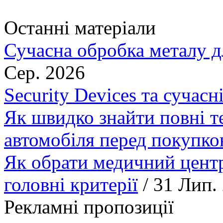
Останні матеріали
Сучасна обробка металу д
Сер. 2026
Security Devices та сучасн
Як швидко знайти повні т
автомобіля перед покупк
Як обрати медичний центр
головні критерії
/ 31 Лип.
Рекламні пропозиції