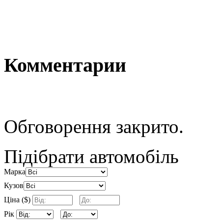
Комментарии
Обговорення закрито.
Підібрати автомобіль
Марка
Кузов
Ціна ($)
Рік