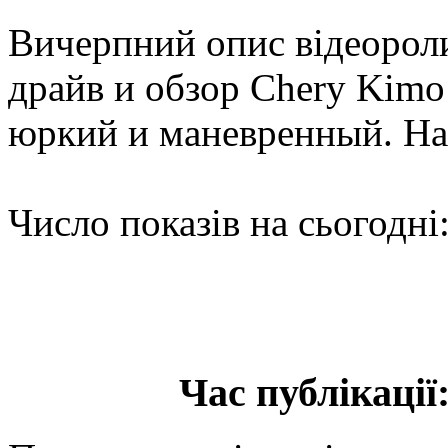
Вичерпний опис відеороли
драйв и обзор Chery Kimo
юркий и маневренный. На
Число показів на сьогодні
Час публікації: