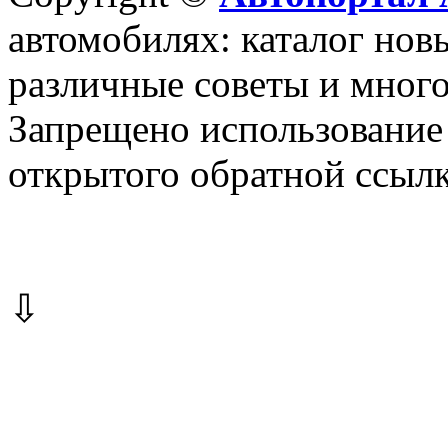
автомобилях: каталог новы
различные советы и много
Запрещено использование 
открытого обратной ссылк
⇩