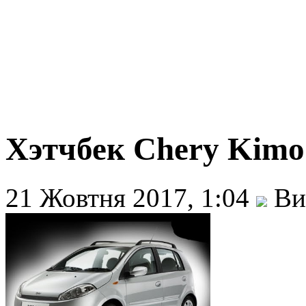
Хэтчбек Chery Kimo.
21 Жовтня 2017, 1:04
Ви