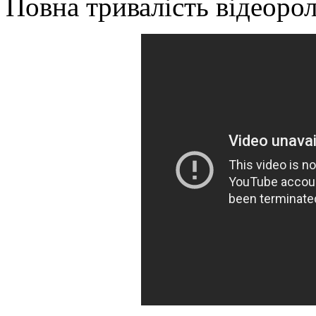
Повна тривалість відеорол