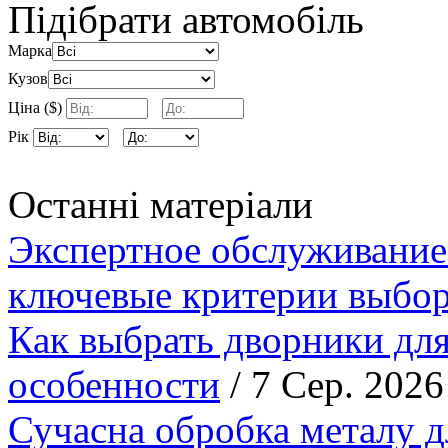
Підібрати автомобіль
Марка
Кузов
Ціна ($)
Рік
Останні матеріали
Экспертное обслуживание
ключевые критерии выбор
Как выбрать дворники для
особенности
/ 7 Сер. 2026
Сучасна обробка металу д