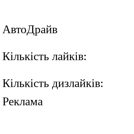
АвтоДрайв
Кількість лайків:
Кількість дизлайків:
Реклама