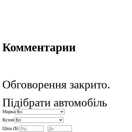
Комментарии
Обговорення закрито.
Підібрати автомобіль
Марка
Кузов
Ціна ($)