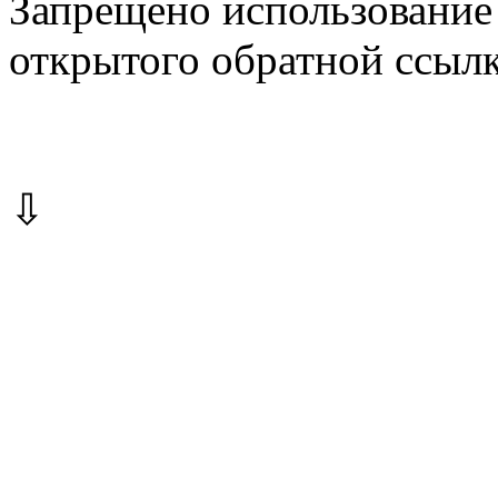
Запрещено использование 
открытого обратной ссылк
⇩