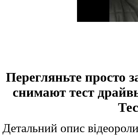
Перегляньте просто з
снимают тест драйв
Тес
Детальний опис відеороли