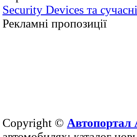
Security Devices та сучасн
Рекламні пропозиції
Copyright ©
Автопортал 
автомобилях: каталог новы