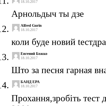
18.10.2017
Арнольдыч ты дзе
Alfred Gurin
18.10.2017
коли буде новий tестдр
Евгений Божко
18.10.2017
Што за песня гарная вн
БАНД ЕРА
18.10.2017
Прохання,зробіть тест д