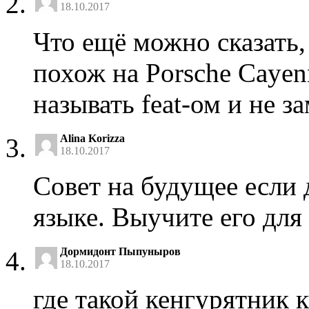
18.10.2017
Что ещё можно сказать,
похож на Porsche Cayen
называть feat-ом и не з
Alina Korizza
18.10.2017
Совет на будущее если 
языке. Выучите его для 
Дормидонт Пыпуныров
18.10.2017
где такой кенгурятник 