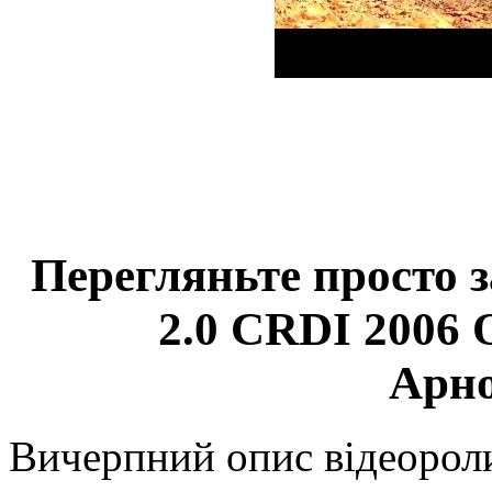
Перегляньте просто з
2.0 CRDI 2006 
Арн
Вичерпний опис відеорол