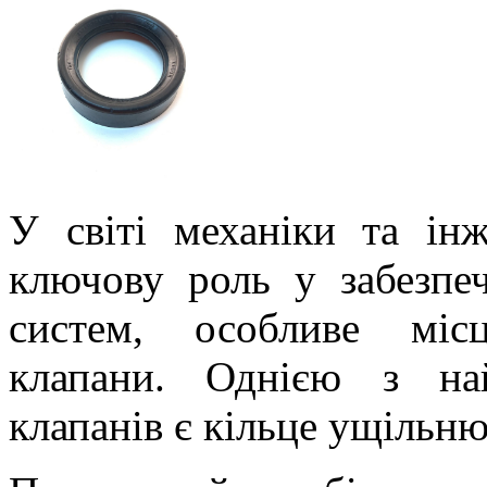
У світі механіки та інж
ключову роль у забезпеч
систем, особливе міс
клапани. Однією з на
клапанів є кільце ущільню