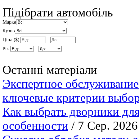
Підібрати автомобіль
Марка
Кузов
Ціна ($)
Рік
Останні матеріали
Экспертное обслуживание
ключевые критерии выбор
Как выбрать дворники для
особенности
/ 7 Сер. 2026