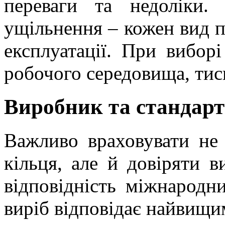
переваги та недоліки. 
ущільнення – кожен вид 
експлуатації. При виборі
робочого середовища, тис
Виробник та стандар
Важливо враховувати не 
кільця, але й довіряти в
відповідність міжнародн
виріб відповідає найвищим