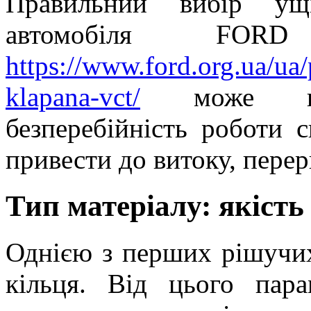
Правильний вибір ущі
автомобіля FORD
https://www.ford.org.ua/ua/
klapana-vct/
може виз
безперебійність роботи 
привести до витоку, перер
Тип матеріалу: якість
Однією з перших рішучих
кільця. Від цього пара