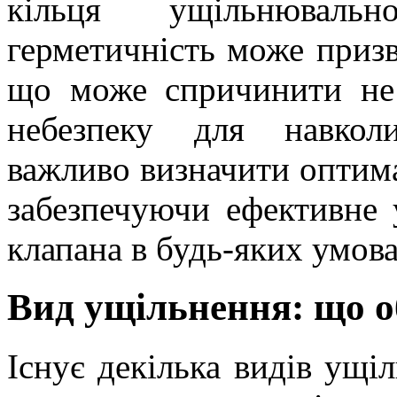
кільця ущільнювальн
герметичність може призв
що може спричинити не т
небезпеку для навкол
важливо визначити оптима
забезпечуючи ефективне 
клапана в будь-яких умова
Вид ущільнення: що о
Існує декілька видів ущіл