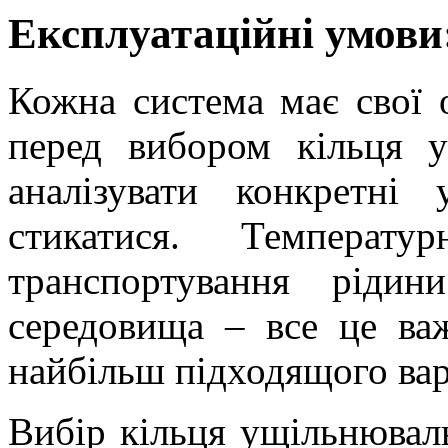
Експлуатаційні умови
Кожна система має свої о
перед вибором кільця у
аналізувати конкретн
стикатися. Температу
транспортування ріди
середовища – все це ва
найбільш підходящого вар
Вибір кільця ущільнювал