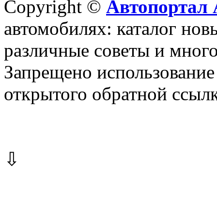
Copyright ©
Автопортал 
автомобилях: каталог новы
различные советы и много
Запрещено использование 
открытого обратной ссылк
⇩