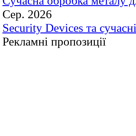
Сучасна обробка металу д
Сер. 2026
Security Devices та сучасн
Рекламні пропозиції