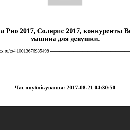
иа Рио 2017, Солярис 2017, конкуренты В
машина для девушки.
ney.yandex.ru/to/410013676985498 ———————————————
Час опублікування: 2017-08-21 04:30:50