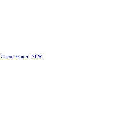
Огляди машин
|
NEW