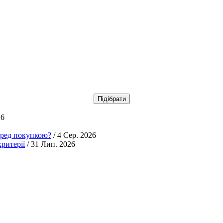
26
еред покупкою?
/ 4 Сер. 2026
ритерії
/ 31 Лип. 2026