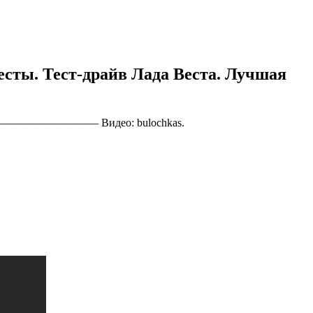
есты. Тест-драйв Лада Веста. Лучшая
——————————— Видео: bulochkas.