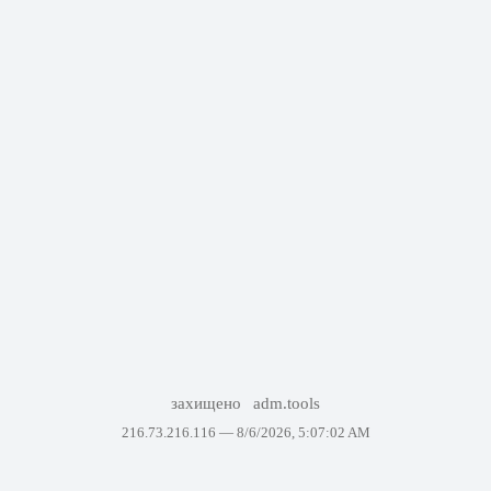
захищено
adm.tools
216.73.216.116 —
8/6/2026, 5:07:02 AM