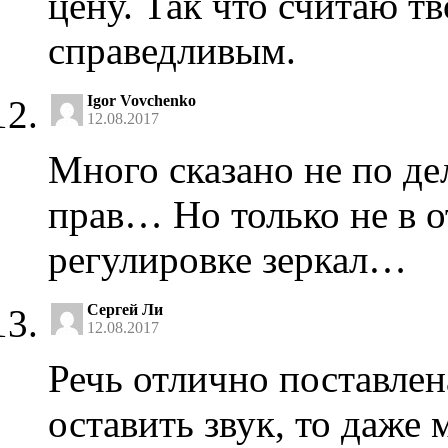
цену. Так что считаю т
справедливым.
Igor Vovchenko
12.08.2017
Много сказано не по де
прав… Но только не в 
регулировке зеркал…
Сергей Ли
12.08.2017
Речь отлично поставлен
оставить звук, то даже 