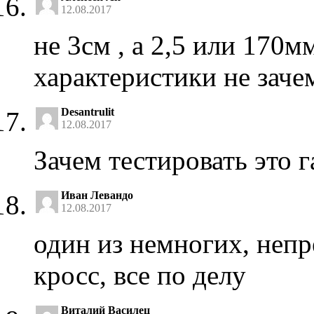
12.08.2017
не 3см , а 2,5 или 170м
характеристики не заче
Desantrulit
12.08.2017
Зачем тестировать это г
Иван Левандо
12.08.2017
один из немногих, непр
кросс, все по делу
Виталий Василец