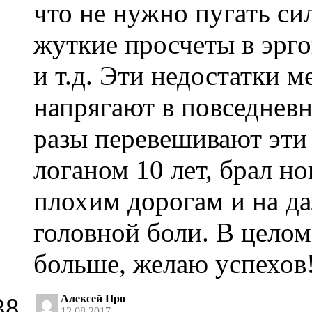
что не нужно пугать с
жуткие просчеты в эрго
и т.д. Эти недостатки м
напрягают в повседневн
разы перевешивают эти
логаном 10 лет, брал но
плохим дорогам и на да
головной боли. В цело
больше, желаю успехов
Алексей Про
12.08.2017