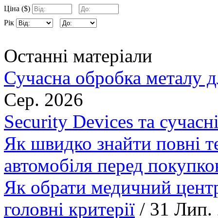
Ціна ($)
Рік
Останні матеріали
Сучасна обробка металу д
Сер. 2026
Security Devices та сучасн
Як швидко знайти повні т
автомобіля перед покупк
Як обрати медичний центр
головні критерії
/ 31 Лип.