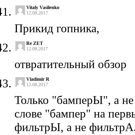
Vitaly Vasilenko
12.08.2017
Прикид гопника,
Re ZET
12.08.2017
отвратительный обзор
Vladimir R
12.08.2017
Только "бамперЫ", а не
слове "бампер" на первы
фильтрЫ, а не фильтрА