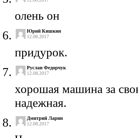
олень он
Юрий Кишкин
12.08.2017
придурок.
Руслан Федорчук
12.08.2017
хорошая машина за сво
надежная.
Дмитрий Ларин
12.08.2017