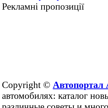
Рекламні пропозиції
Copyright ©
Автопортал 
автомобилях: каталог новы
различные советы и много