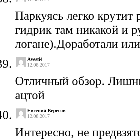
Паркуясь легко крутит 
гидрик там никакой и р
логане).Доработали или
Avesti4
12.08.2017
Отличный обзор. Лишни
ацтой
Евгений Вересов
12.08.2017
Интересно, не предвзято