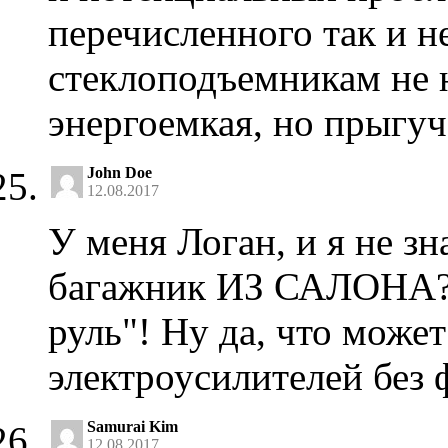
перечисленного так и н
стеклоподъемникам не 
энергоемкая, но прыгуч
John Doe
12.08.2017
У меня Логан, и я не з
багажник ИЗ САЛОНА? 
руль"! Ну да, что може
электроусилителей без 
Samurai Kim
12.08.2017