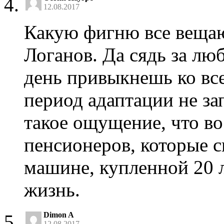
12.08.2017
Какую фигню все вещаю
Логанов. Да сядь за люб
день привыкнешь ко вс
период адаптации не за
такое ощущение, что во
пенсионеров, которые с
машине, купленной 20 
жизнь.
Dimon A
12.08.2017