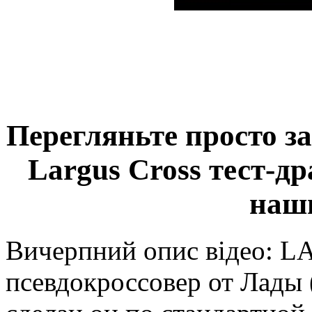
Перегляньте просто з
Largus Cross тест-д
наши
Вичерпний опис відео: LA
псевдокроссовер от Лады 