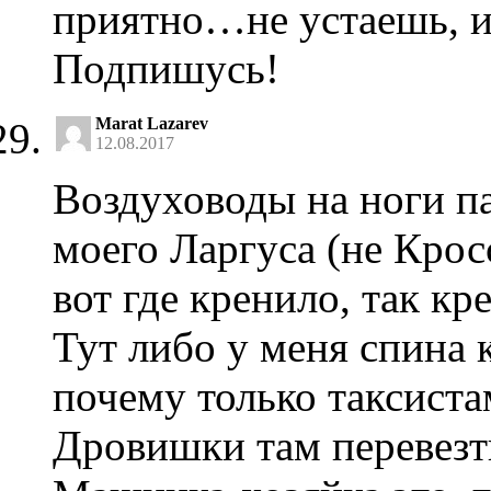
приятно…не устаешь, и 
Подпишусь!
Marat Lazarev
12.08.2017
Воздуховоды на ноги п
моего Ларгуса (не Крос
вот где кренило, так кр
Тут либо у меня спина к
почему только таксиста
Дровишки там перевезт