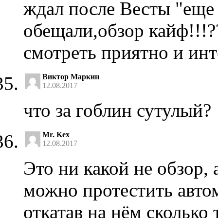
ждал после Весты "еще 
обещали,обзор кайф!!!??
смотреть приятно и инт
Виктор Маркин
12.08.2017
что за гоблин сутулый?
Mr. Kex
12.08.2017
Это ни какой не обзор, 
можно протестить автом
откатав на нём сколько 