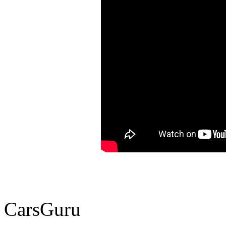
CarsGuru