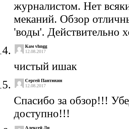
журналистом. Нет всяки
меканий. Обзор отличн
'воды'. Действительно 
Кам vhngg
12.08.2017
чистый ишак
Сергей Пантюхин
12.08.2017
Спасибо за обзор!!! Уб
доступно!!!
Алексей Ли