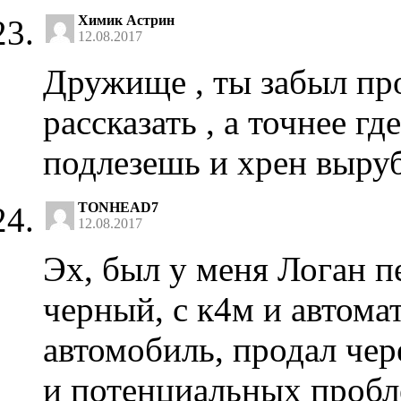
Химик Астрин
12.08.2017
Дружище , ты забыл пр
рассказать , а точнее гд
подлезешь и хрен выру
TONHEAD7
12.08.2017
Эх, был у меня Логан п
черный, с к4м и автома
автомобиль, продал чере
и потенциальных пробл