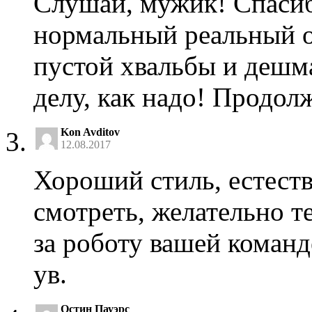
Слушай, мужик! Спаси
нормальный реальный об
пустой хвальбы и дешма
делу, как надо! Продол
Kon Avditov
12.08.2017
Хороший стиль, естест
смотреть, желательно т
за роботу вашей команд
ув.
Остин Пауэрс