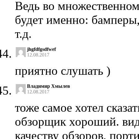
Ведь во множественном
будет именно: бамперы
т.д.
jhgfdfgsdfwef
12.08.2017
приятно слушать )
Владимир Хмылев
12.08.2017
тоже самое хотел сказат
обзорщик хороший. вид
качеству обзоров, порт