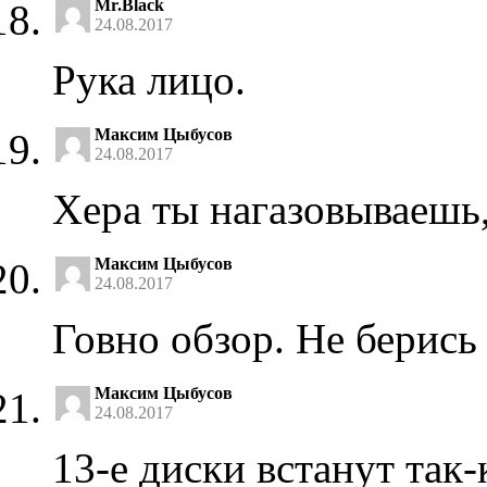
Mr.Black
24.08.2017
Рука лицо.
Максим Цыбусов
24.08.2017
Хера ты нагазовываешь
Максим Цыбусов
24.08.2017
Говно обзор. Не берись
Максим Цыбусов
24.08.2017
13-е диски встанут так-