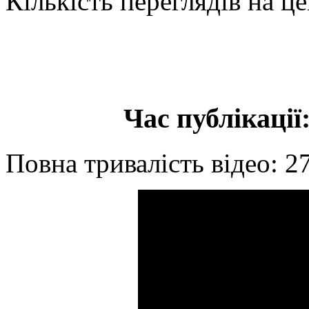
Кількість переглядів на це
Час публікації:
Повна тривалість відео: 2