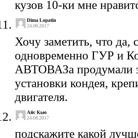
кузов 10-ки мне нравит
Dima Lopatin
24.08.2017
Хочу заметить, что да, 
одновременно ГУР и Ко
АВТОВАЗа продумали эт
установки кондея, креп
двигателя.
Айс Кью
24.08.2017
подскажите какой лучше