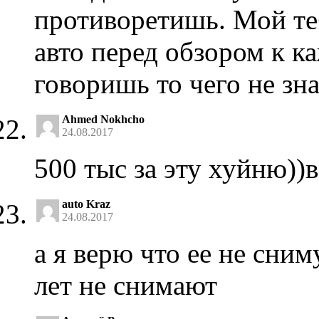
противоретишь. Мой теб
авто перед обзором к 
говоришь то чего не зн
Ahmed Nokhcho
24.08.2017
500 тыс за эту хуйню))
auto Kraz
24.08.2017
а я верю что ее не сни
лет не снимают