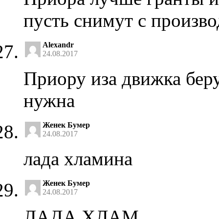
пусть снимут с произво
Alexandr
24.08.2017
Приору иза движка бер
нужна
Женек Бумер
24.08.2017
лада хламина
Женек Бумер
24.08.2017
ЛАДА ХЛАМ