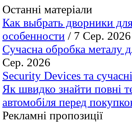
Останні матеріали
Как выбрать дворники для
особенности
/ 7 Сер. 2026
Сучасна обробка металу д
Сер. 2026
Security Devices та сучасн
Як швидко знайти повні т
автомобіля перед покупк
Рекламні пропозиції