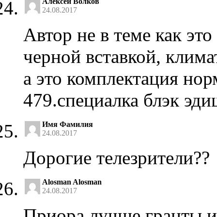
Алексей Волков
24.08.2017
Автор не в теме как эт
черной вставкой, клима
а это комплектация нор
479.специалка блэк эди
Имя Фамилия
24.08.2017
Дорогие телезрители??
Alosman Alosman
24.08.2017
Приора лучше гранты и