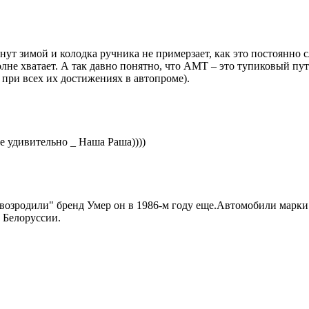
нут зимой и колодка ручника не примерзает, как это постоянно 
не хватает. А так давно понятно, что АМТ – это тупиковый путь
 при всех их достижениях в автопроме).
е удивительно _ Наша Раша))))
"возродили" бренд Умер он в 1986-м году еще.Автомобили марк
 Белоруссии.