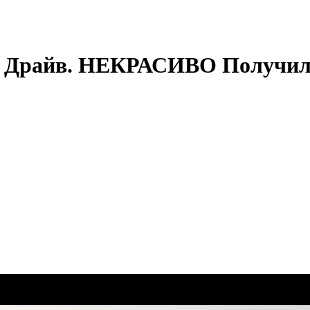
ест Драйв. НЕКРАСИВО Получи