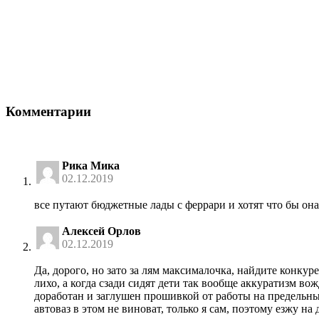
Комментарии
Рика Мика
02.12.2019
все путают бюджетные лады с феррари и хотят что бы она
Алексей Орлов
02.12.2019
Да, дорого, но зато за лям максималочка, найдите конку
лихо, а когда сзади сидят дети так вообще аккуратизм в
доработан и заглушен прошивкой от работы на предельных
автоваз в этом не виноват, только я сам, поэтому езжу на 