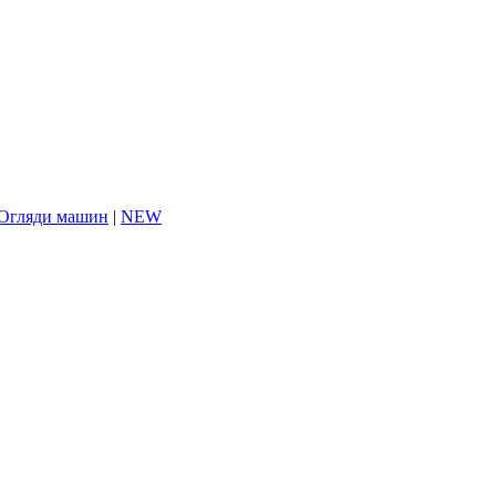
Огляди машин
|
NEW