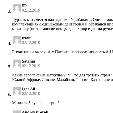
SP
02.12.2019
Дураки, кто смеется над задними барабанами. Они не мок
комплектациях с одинаковым двигателем и барабанов впол
механику (не зря многие немцы до сих пор ездят на ручке
frfair
02.12.2019
Рычаг тапки высокий, у Патрика наоборот низковатый. Н
Satanas
02.12.2019
Какие европейские Датсуны????? Это для третьих стран 
Южной Африке, Ливане, Малайзии, России, Казахстане и
Igor All
02.12.2019
Мазда сх 5 лучше наверно?
Andrey prorok