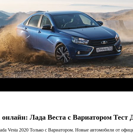
мі онлайн: Лада Веста с Вариатором Т
Vesta 2020 Только с Вариатором. Новые автомобили от официалов