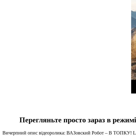
Перегляньте просто зараз в режи
Вичерпний опис відеоролика: ВАЗовский Робот – В ТОПКУ! Lada 