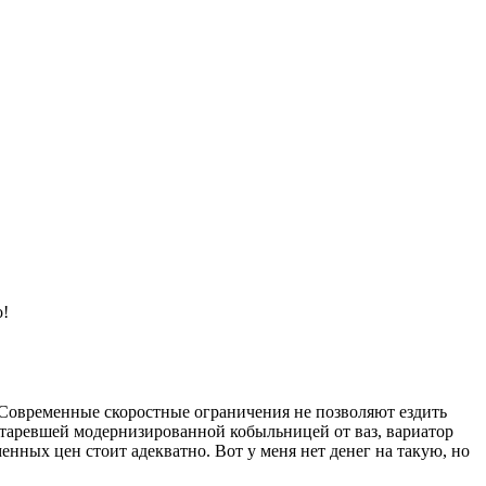
о!
в. Современные скоростные ограничения не позволяют ездить
устаревшей модернизированной кобыльницей от ваз, вариатор
енных цен стоит адекватно. Вот у меня нет денег на такую, но