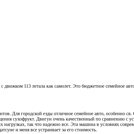
 с движком 113 летала как самолет. Это бюджетное семейное авт
рентов. Для городской езды отличное семейное авто, особенно с
ождения сухофрукт. Двигун очень качественный по сравнению с 
 нагрузках, так что надежно все. Эта машина в условиях соврем
датсуне и меня все устраивает за его стоимость.