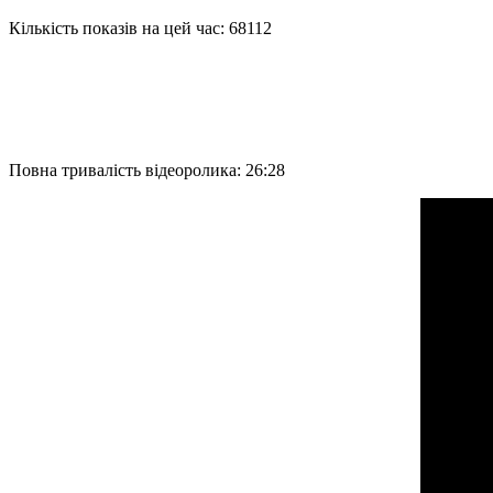
Кількість показів на цей час: 68112
Повна тривалість відеоролика: 26:28