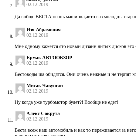
02.12.2019
Да вобще ВЕСТА огонь машинка,авто ваз молодцы стара
Изя Абрамович
02.12.2019
Мне одному кажется ято новыи дизаин литых дисков это
Ермак АВТООБЗОР
02.12.2019
Вестоводы ща обидятся. Они очень нежные и не терпят ког
Мисак Чавушян
02.12.2019
Ну когда уже турбомотор будет?! Вообще не едет!
Алекс Сокрута
02.12.2019
Веста всеж наш автомобиль и как то переживается за нег
машина от слова совсем