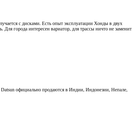
случается с дисками. Есть опыт эксплуатации Хонды в двух
. Для города интересен вариатор, для трассы ничто не заменит
и Datsun официально продаются в Индии, Индонезии, Непале,