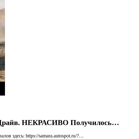
ест Драйв. НЕКРАСИВО Получилось…
 здесь: https://samara.autospot.ru/?…