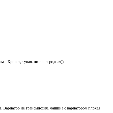
ма. Кривая, тупая, но такая родная))
и. Вариатор не трансмиссия, машина с вариатором плохая