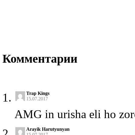
Комментарии
Trap Kings
15.07.2017
AMG in urisha eli ho zor
Arayik Harutyunyan
15.07.2017