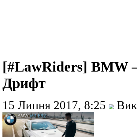
[#LawRiders] BMW –
Дрифт
15 Липня 2017, 8:25
Вик