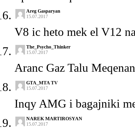
Areg Gasparyan
15.07.2017
V8 ic heto mek el V12 na
The_Psycho_Thinker
15.07.2017
Aranc Gaz Talu Meqenan 
GTA_MTA TV
15.07.2017
Inqy AMG i bagajniki me
NAREK MARTIROSYAN
15.07.2017