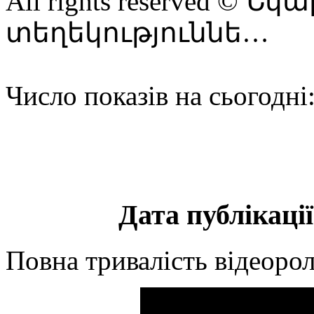
All rights reserved ©
տեղեկություննե…
Число показів на сьогодні
Дата публікації
Повна тривалість відеорол