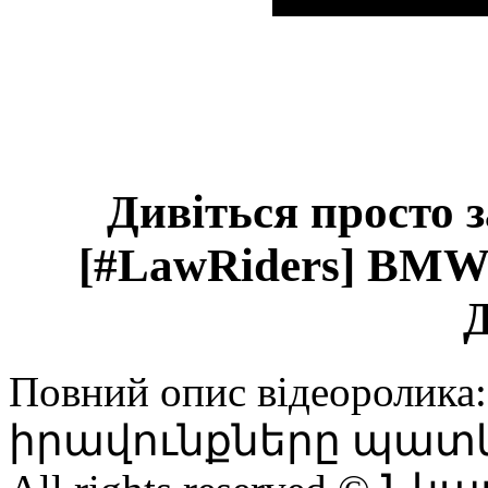
Дивіться просто 
[#LawRiders] BMW 
Повний опис відеороли
իրավունքները պատկան