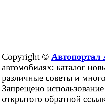
Copyright ©
Автопортал 
автомобилях: каталог новы
различные советы и много
Запрещено использование 
открытого обратной ссылк