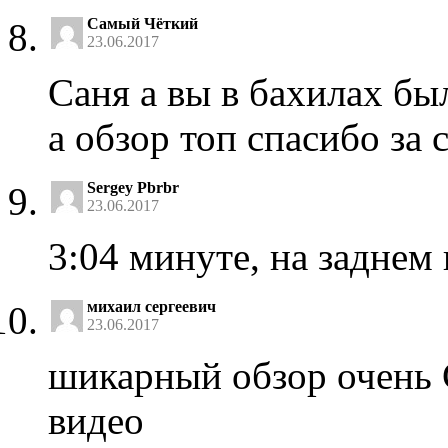
Самый Чёткий
23.06.2017
Саня а вы в бахилах был
а обзор топ спасибо за 
Sergey Pbrbr
23.06.2017
3:04 минуте, на заднем 
михаил сергеевич
23.06.2017
шикарный обзор очень
видео