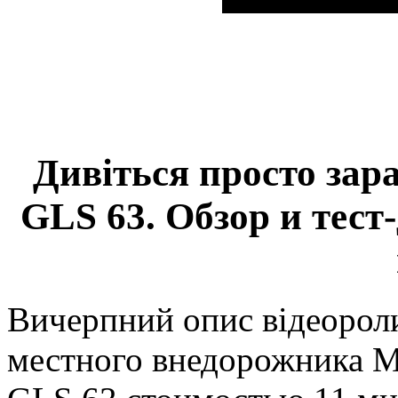
Дивіться просто зар
GLS 63. Обзор и тест
Вичерпний опис відеороли
местного внедорожника 