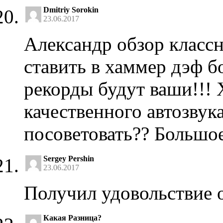
Dmitriy Sorokin
23.06.2017
Александр обзор классн
ставить в хаммер дэф 
рекорды будут ваши!!! 
качественного автозвук
посоветовать?? Большое
Sergey Pershin
23.06.2017
Получил удовольствие 
Какая Разница?