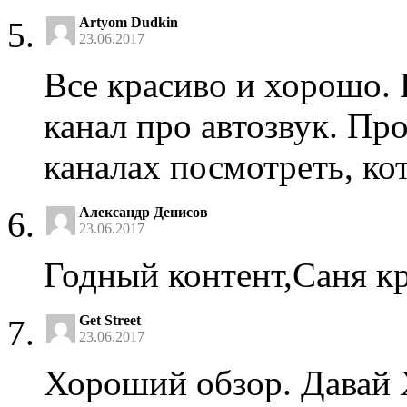
Artyom Dudkin
23.06.2017
Все красиво и хорошо. 
канал про автозвук. П
каналах посмотреть, ко
Александр Денисов
23.06.2017
Годный контент,Саня кр
Get Street
23.06.2017
Хороший обзор. Давай 