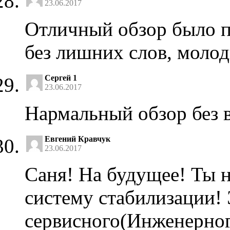
23.06.2017
Отличный обзор было п
без лишних слов, молод
Сергей 1
23.06.2017
Нармальный обзор без 
Евгений Кравчук
23.06.2017
Саня! На будущее! Ты 
систему стабилизации! 
сервисного(Инженерног