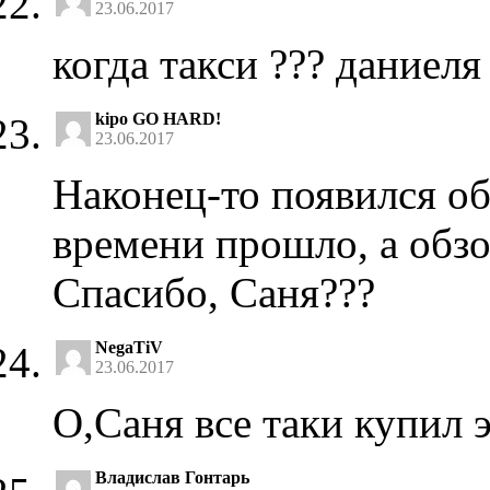
23.06.2017
когда такси ??? даниеля
kipo GO HARD!
23.06.2017
Наконец-то появился об
времени прошло, а обзо
Спасибо, Саня???
NegaTiV
23.06.2017
О,Саня все таки купил 
Владислав Гонтарь