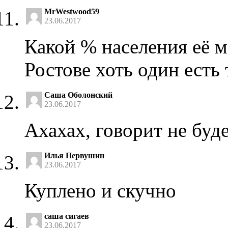
MrWestwood59
23.06.2017
Какой % населения её м
Ростове хоть один есть 
Саша Оболонский
23.06.2017
Ахахах, говорит не буд
Илья Первушин
23.06.2017
Куплено и скучно
саша сигаев
23.06.2017