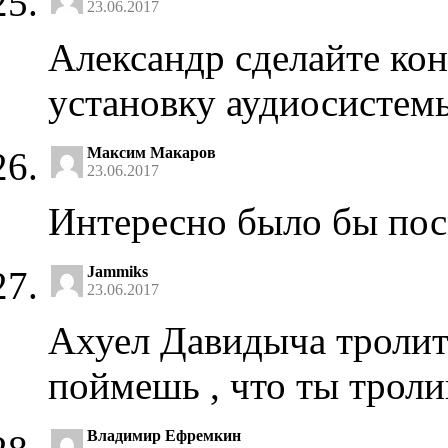
23.06.2017
Александр сделайте кон
установку аудиосистемы
Максим Макаров
23.06.2017
Интересно было бы пос
Jammiks
23.06.2017
Ахуел Давидыча тролит
поймешь , что ты троли
Владимир Ефремкин