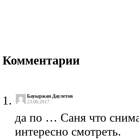
Комментарии
Бауыржан Даулетов
23.06.2017
да по … Саня что снима
интересно смотреть.