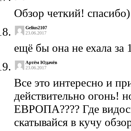
Обзор четкий! спасибо
Gelius2107
23.06.2017
ещё бы она не ехала за 
Артём Юдачёв
23.06.2017
Все это интересно и пр
действительно огонь! н
ЕВРОПА???? Где видосы
скатывайся в кучу обзо