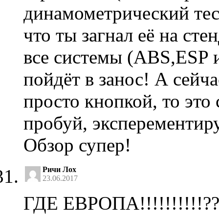
динамометрический тес
что ты загнал её на сте
все системы (ABS,ESP и 
пойдёт в занос! А сейч
просто кнопкой, то это 
пробуй, эксперементир
Обзор супер!
Ричи Лох
23.06.2017
ГДЕ ЕВРОПА!!!!!!!!!!??