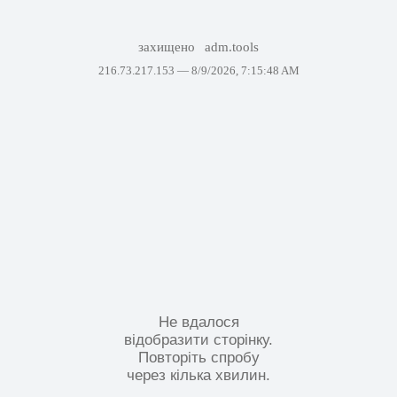
захищено
adm.tools
216.73.217.153 —
8/9/2026, 7:15:48 AM
Не вдалося
відобразити сторінку.
Повторіть спробу
через кілька хвилин.