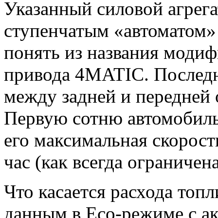
Указанный силовой агрегат
ступенчатым «автоматом»
понять из названия модиф
привода 4MATIC. Последн
между задней и передней 
Первую сотню автомобиль 
его максимальная скорост
час (как всегда ограничен
Что касается расхода топл
данным в Eco-режиме с ак