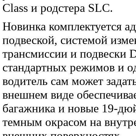
Class и родстера SLC.
Новинка комплектуется а
подвеской, системой изме
трансмиссии и подвески Dy
стандартных режимов и о
водитель сам может задат
внешнем виде обеспечива
багажника и новые 19-дю
темным окрасом на внутре
внешних поверхностях.