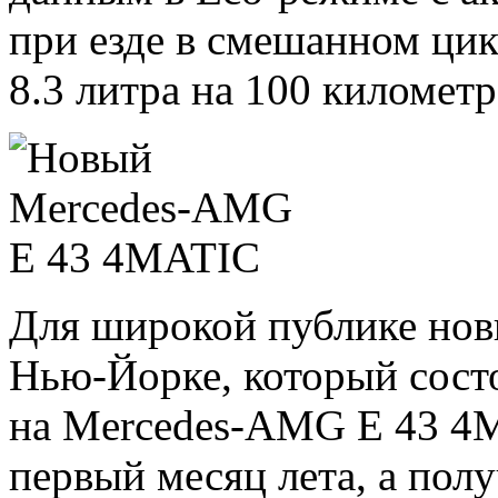
при езде в смешанном цикл
8.3 литра на 100 километр
Для широкой публике нови
Нью-Йорке, который состо
на Mercedes-AMG E 43 4M
первый месяц лета, а пол