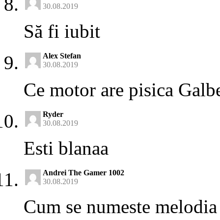
30.08.2019
Să fi iubit
Alex Stefan
30.08.2019
Ce motor are pisica Galb
Ryder
30.08.2019
Esti blanaa
Andrei The Gamer 1002
30.08.2019
Cum se numeste melodia d