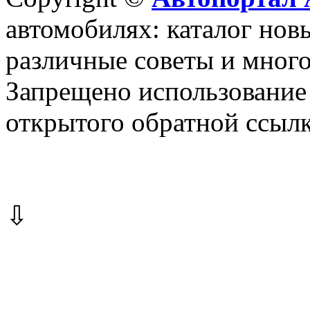
автомобилях: каталог новы
различные советы и много
Запрещено использование 
открытого обратной ссылк
⇩