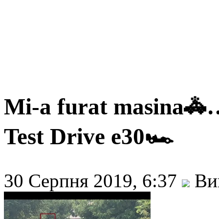
Mi-a furat masina🚓
Test Drive e30🏎
30 Серпня 2019, 6:37
Вик