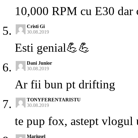
10,000 RPM cu E30 dar c
Cristi Gi
30.08.2019
Esti genial💪💪
Dani Junior
30.08.2019
Ar fii bun pt drifting
TONYFERENTARISTU
30.08.2019
te pup fox, astept vlogul
Mariusel