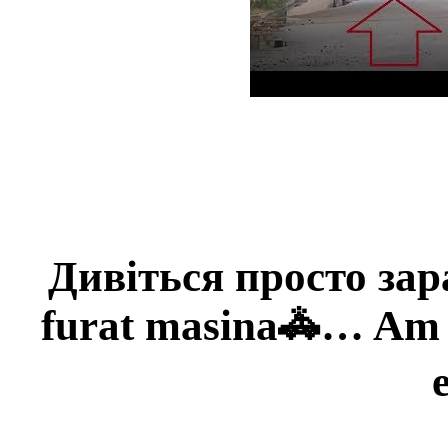
Дивіться просто зар
furat masina🚓… Am 