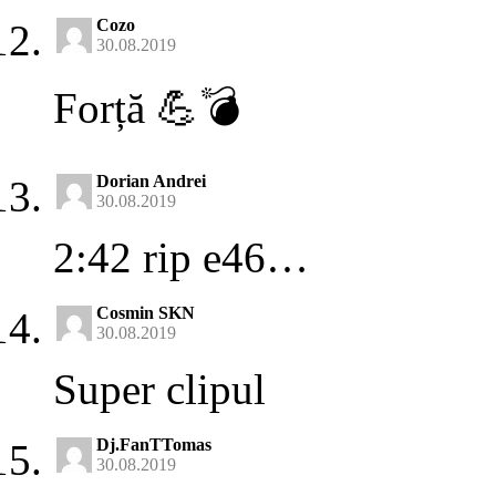
Cozo
30.08.2019
Forță 💪💣
Dorian Andrei
30.08.2019
2:42 rip e46…
Cosmin SKN
30.08.2019
Super clipul
Dj.FanTTomas
30.08.2019