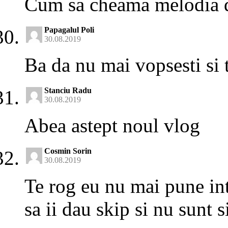
Cum sa cheama melodia d
Papagalul Poli
30.08.2019
Ba da nu mai vopsesti si t
Stanciu Radu
30.08.2019
Abea astept noul vlog
Cosmin Sorin
30.08.2019
Te rog eu nu mai pune int
sa ii dau skip si nu sunt s