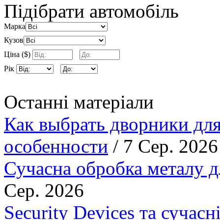
Підібрати автомобіль
Марка
Кузов
Ціна ($)
Рік
Останні матеріали
Как выбрать дворники для
особенности
/ 7 Сер. 2026
Сучасна обробка металу д
Сер. 2026
Security Devices та сучасн