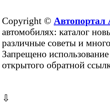
Copyright ©
Автопортал 
автомобилях: каталог новы
различные советы и много
Запрещено использование 
открытого обратной ссылк
⇩