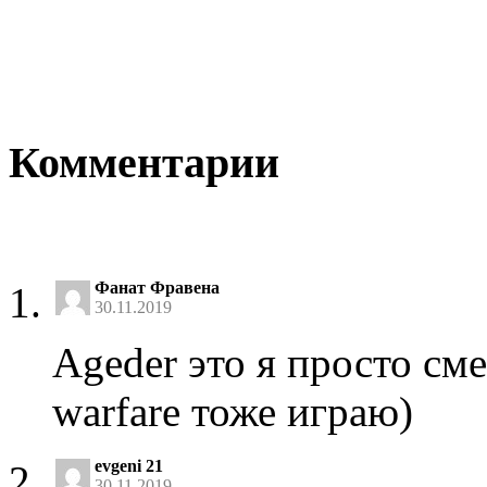
Комментарии
Фанат Фравена
30.11.2019
Ageder это я просто сме
warfare тоже играю)
evgeni 21
30.11.2019