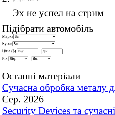
Эх не успел на стрим
Підібрати автомобіль
Марка
Кузов
Ціна ($)
Рік
Останні матеріали
Сучасна обробка металу д
Сер. 2026
Security Devices та сучасн