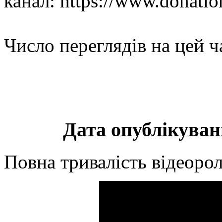
канал: https://www.donation
Число переглядів на цей ч
Дата опублікуванн
Повна тривалість відеорол