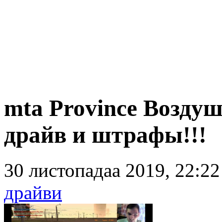
mta Province Возду
драйв и штрафы!!!
30 листопадаа 2019, 22:2
драйви