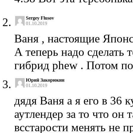
Sergey Flusov
01.10.2019
Ваня , настоящие Япон
А теперь надо сделать 
гибрид phew . Потом п
Юрий Закорюкин
01.10.2019
дядя Ваня а я его в 36 
аутлендер за то что он 
всстарости менять не п