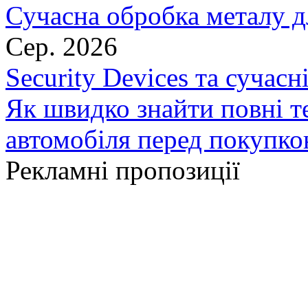
Сучасна обробка металу д
Сер. 2026
Security Devices та сучасн
Як швидко знайти повні т
автомобіля перед покупк
Рекламні пропозиції