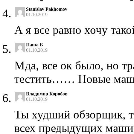
Stanislav Pakhomov
01.10.2019
А я все равно хочу такой
Паша Б
01.10.2019
Мда, все ок было, но т
тестить…… Новые маши
Владимир Коробов
01.10.2019
Ты худший обзорщик, т
всех предыдущих машин 