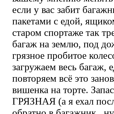
если у вас забит багажн
пакетами с едой, ящиком 
старом спортаже так тр
багаж на землю, под дож
грязное пробитое колесо
загружаем весь багаж,
повторяем всё это занов
вишенка на торте. Запас
ГРЯЗНАЯ (а я ехал пос
обратно в багажник.. н