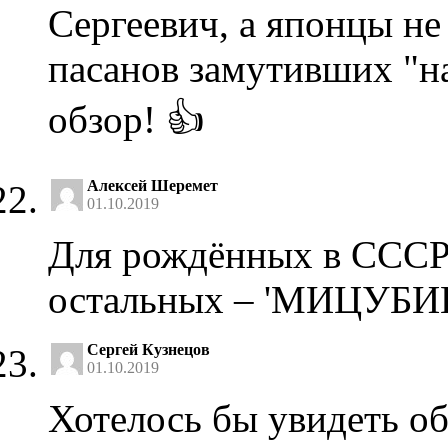
Сергеевич, а японцы н
пасанов замутивших "на
обзор! 👍
Алексей Шеремет
01.10.2019
Для рождённых в СССР
остальных – 'МИЦУБ
Сергей Кузнецов
01.10.2019
Хотелось бы увидеть об