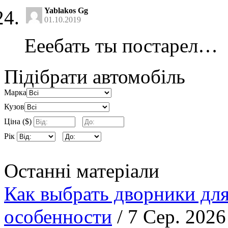
Yablakos Gg
01.10.2019
Ееебать ты постарел…
Підібрати автомобіль
Марка
Кузов
Ціна ($)
Рік
Останні матеріали
Как выбрать дворники для
особенности
/ 7 Сер. 2026