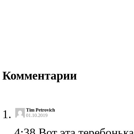
Комментарии
Tim Petrovich
01.10.2019
4:38 Вот эта теребоньк