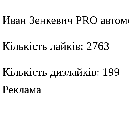
Иван Зенкевич PRO авто
Кількість лайків: 2763
Кількість дизлайків: 199
Реклама