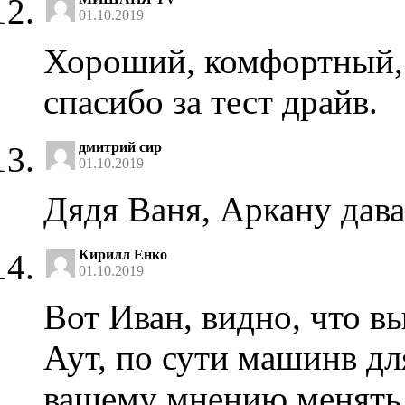
01.10.2019
Хороший, комфортный,
спасибо за тест драйв.
дмитрий сир
01.10.2019
Дядя Ваня, Аркану дава
Кирилл Енко
01.10.2019
Вот Иван, видно, что вы
Аут, по сути машинв дл
вашему мнению менять к