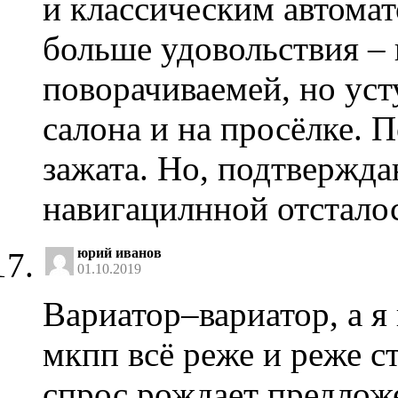
и классическим автомат
больше удовольствия – 
поворачиваемей, но уст
салона и на просёлке. 
зажата. Но, подтвержд
навигацилнной отстало
юрий иванов
01.10.2019
Вариатор–вариатор, а я
мкпп всё реже и реже с
спрос рождает предлож