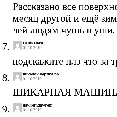
Рассказано все поверхн
месяц другой и ещё зим
лей людям чушь в уши.
Denis Hard
01.10.2019
подскажите плз что за т
николай коршунов
01.10.2019
ШИКАРНАЯ МАШИНА 
dawromdawrom
01.10.2019