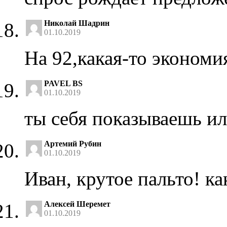
Николай Шадрин
01.10.2019
На 92,какая-то экономия
PAVEL BS
01.10.2019
ты себя показываешь ил
Артемий Рубин
01.10.2019
Иван, крутое пальто! к
Алексей Шеремет
01.10.2019