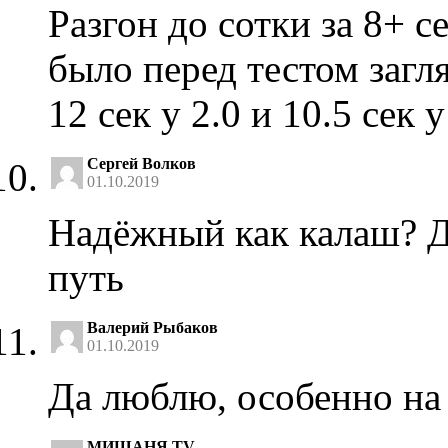
Разгон до сотки за 8+ с
было перед тестом загл
12 сек у 2.0 и 10.5 сек
Сергей Волков
01.10.2019
Надёжный как калаш? Да
путь
Валерий Рыбаков
01.10.2019
Да люблю, особенно на 
МИШАНЯ TV