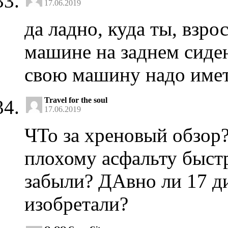
17.06.2019
да ладно, куда ты, взр
машине на заднем сиден
свою машину надо имет
Travel for the soul
17.06.2019
ЧТо за хреновый обзор?
плохому асфальту быстр
забыли? ДАвно ли 17 ди
изобретали?