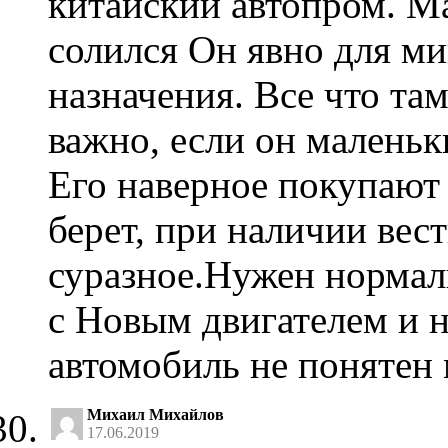
китайский автопром. Ма
солился Он явно для м
назначения. Все что там
важно, если он маленьк
Его наверное покупают 
берет, при наличии вест
суразное.Нужен норма
с Новым двигателем и н
автомобиль не понятен 
Михаил Михайлов
17.06.2019