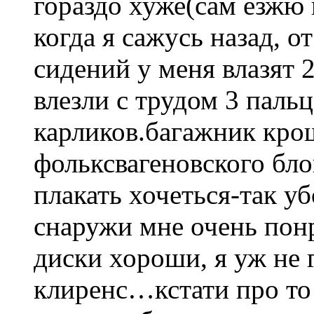
гораздо хуже(сам езжю 
когда я сажусь назад, о
сидений у меня влазят 2
влезли с трудом 3 паль
карликов.багажник кро
фольксвагеновского бло
плакать хочеться-так уб
снаружи мне очень понр
диски хороши, я уж не
клиренс…кстати про то