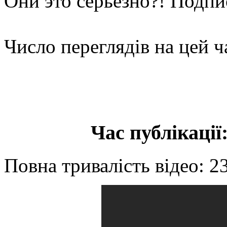
Они это серьезно?! Подп
Число переглядів на цей ч
Час публікації:
Повна тривалість відео: 2