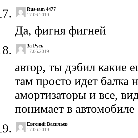
Rus-tam 4477
17.06.2019
Да, фигня фигней
За Русь
17.06.2019
автор, ты дэбил какие е
там просто идет балка 
амортизаторы и все, ви
понимает в автомобиле
Евгений Васильев
17.06.2019