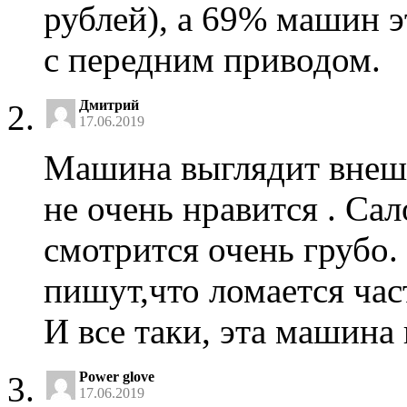
рублей), а 69% машин э
с передним приводом.
Дмитрий
17.06.2019
Машина выглядит внешн
не очень нравится . Са
смотрится очень грубо.
пишут,что ломается час
И все таки, эта машина
Power glove
17.06.2019