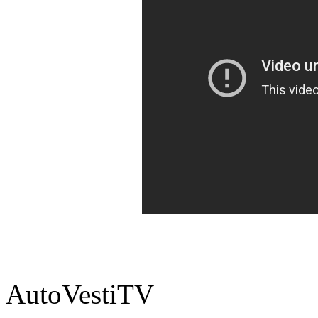
AutoVestiTV