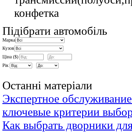
конфетка
Підібрати автомобіль
Марка
Кузов
Ціна ($)
Рік
Останні матеріали
Экспертное обслуживание
ключевые критерии выбор
Как выбрать дворники для