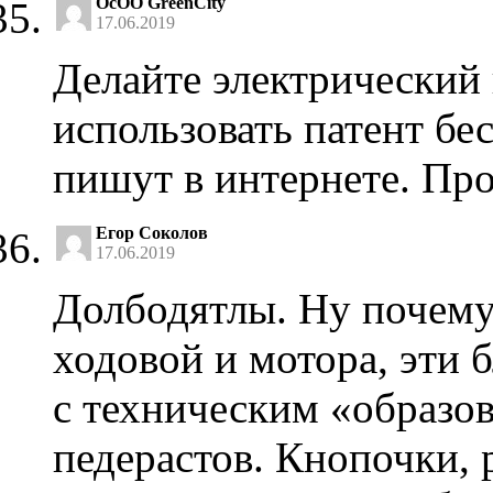
OcOO GreenCity
17.06.2019
Делайте электрический 
использовать патент бе
пишут в интернете. Про
Егор Соколов
17.06.2019
Долбодятлы. Ну почему
ходовой и мотора, эти
с техническим «образо
педерастов. Кнопочки, 