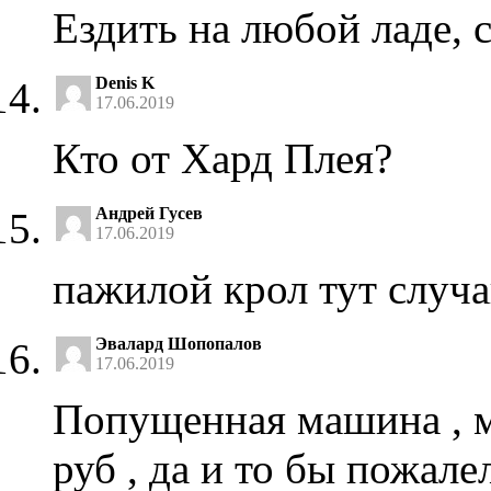
Ездить на любой ладе, 
Denis K
17.06.2019
Кто от Хард Плея?
Андрей Гусев
17.06.2019
пажилой крол тут случа
Эвалард Шопопалов
17.06.2019
Попущенная машина , м
руб , да и то бы пожалел