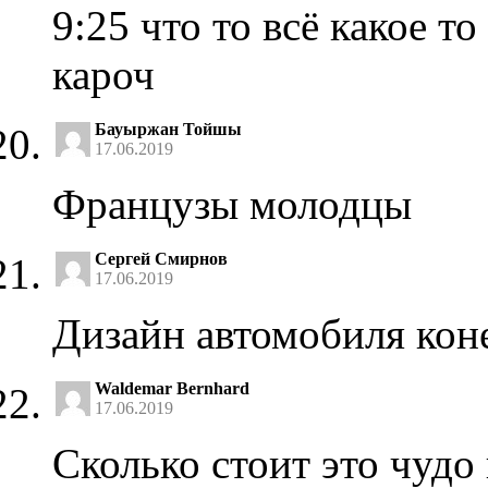
9:25 что то всё какое т
кароч
Бауыржан Тойшы
17.06.2019
Французы молодцы
Сергей Смирнов
17.06.2019
Дизайн автомобиля кон
Waldemar Bernhard
17.06.2019
Сколько стоит это чудо