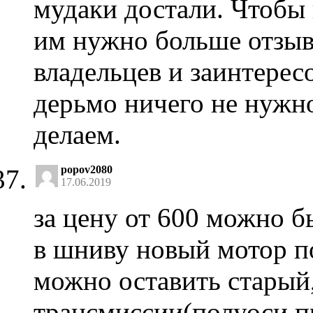
мудаки достали. Чтоб
им нужно больше отзыв
владельцев и заинтерес
дерьмо ничего не нужно
делаем.
popov2080
17.06.2019
за цену от 600 можно б
в шниву новый мотор п
можно оставить старый,
трансмиссии(полуоси,