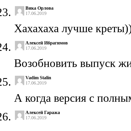
Вика Орлова
17.06.2019
Хахахаха лучше креты))
Алексей Ибрагимов
17.06.2019
Возобновить выпуск жи
Vadim Stalin
17.06.2019
А когда версия с полн
Алексей Гаража
17.06.2019