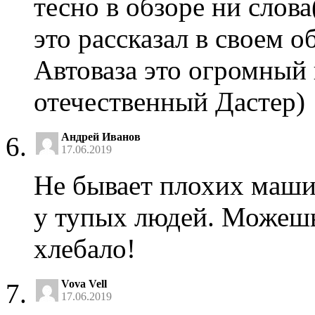
тесно в обзоре ни слова
это рассказал в своем о
Автоваза это огромный
отечественный Дастер)
Андрей Иванов
17.06.2019
Не бывает плохих маши
у тупых людей. Можешь
хлебало!
Vova Vell
17.06.2019