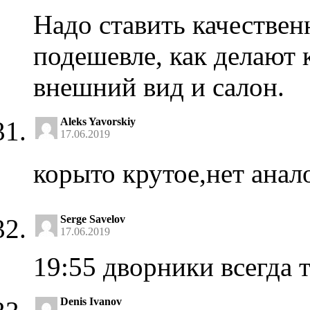
Надо ставить качественн
подешевле, как делают 
внешний вид и салон.
Aleks Yavorskiy
17.06.2019
корыто крутое,нет анал
Serge Savelov
17.06.2019
19:55 дворники всегда 
Denis Ivanov