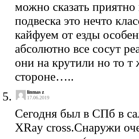
можно сказать приятно 
подвеска это нечто кла
кайфуем от езды особен
абсолютно все сосут ре
они на крутили но то т 
стороне…..
linmas z
17.06.2019
Сегодня был в СПб в са
XRay cross.Снаружи оче