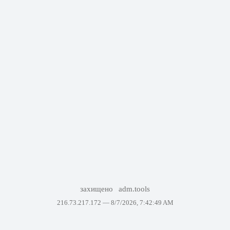
захищено
adm.tools
216.73.217.172 —
8/7/2026, 7:42:49 AM