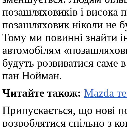
позашляховиків і висока 
позашляховик ніколи не б
Тому ми повинні знайти і
автомобілям «позашляховий
будуть розвиватися саме 
пан Нойман.
Читайте також:
Mazda те
Припускається, що нові п
розроблятися спільно з ко