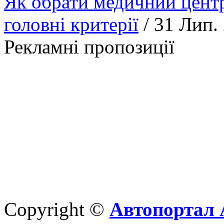
Як обрати медичний центр
головні критерії
/ 31 Лип.
Рекламні пропозиції
Copyright ©
Автопортал 