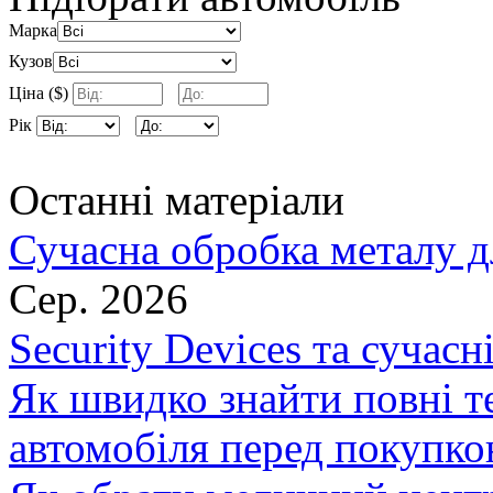
Марка
Кузов
Ціна ($)
Рік
Останні матеріали
Сучасна обробка металу д
Сер. 2026
Security Devices та сучасн
Як швидко знайти повні т
автомобіля перед покупк