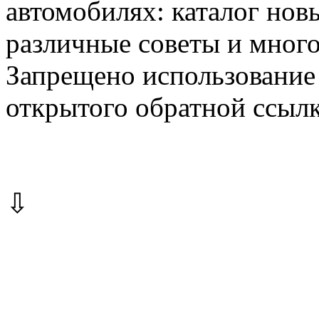
автомобилях: каталог новы
различные советы и много
Запрещено использование 
открытого обратной ссылк
⇩