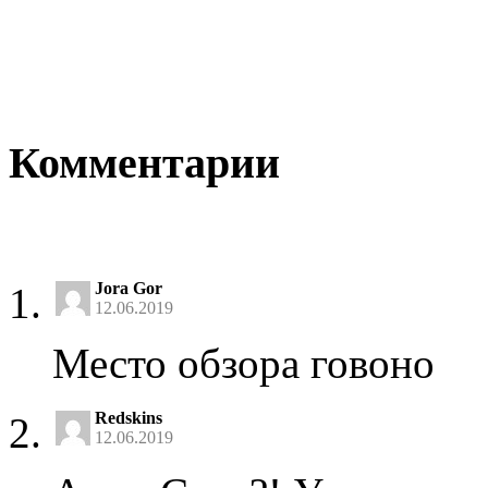
Комментарии
Jora Gor
12.06.2019
Место обзора говоно
Redskins
12.06.2019