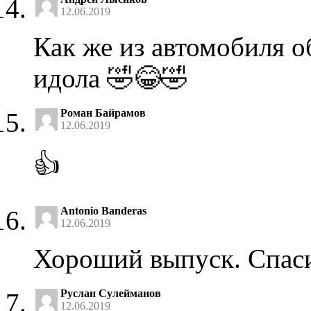
12.06.2019
Как же из автомобиля о
идола 🤣😂🤣
Роман Байрамов
12.06.2019
👍
Antonio Banderas
12.06.2019
Хороший выпуск. Спас
Руслан Сулейманов
12.06.2019