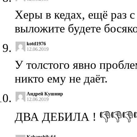
Херы в кедах, ещё раз
выложите будете босяко
kotd1976
12.06.2019
У толстого явно пробле
никто ему не даёт.
Андрей Кушнир
12.06.2019
ДВА ДЕБИЛА ! 👎👎👎
Kabanchik 64