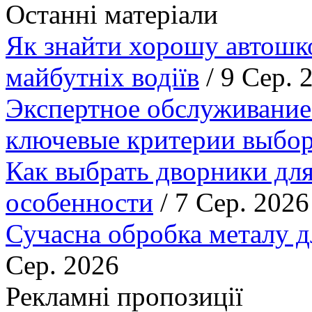
Останні матеріали
Як знайти хорошу автошко
майбутніх водіїв
/ 9 Сер. 
Экспертное обслуживание
ключевые критерии выбор
Как выбрать дворники для
особенности
/ 7 Сер. 2026
Сучасна обробка металу д
Сер. 2026
Рекламні пропозиції