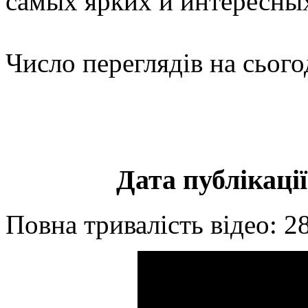
самых ярких и интересн
Число переглядів на сього
Дата публікації
Повна тривалість відео: 2