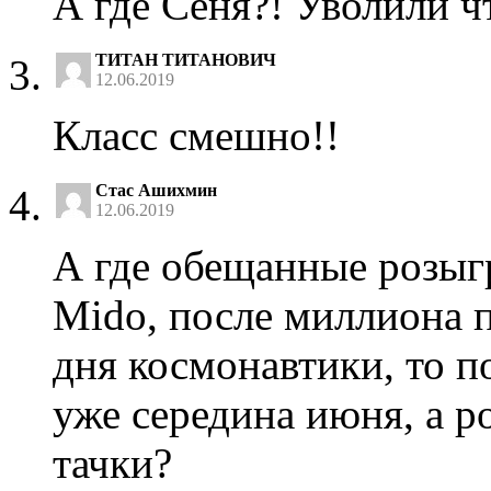
А где Сеня?! Уволили ч
ТИТАН ТИТАНОВИЧ
12.06.2019
Класс смешно!!
Стас Ашихмин
12.06.2019
А где обещанные розыг
Mido, после миллиона 
дня космонавтики, то п
уже середина июня, а р
тачки?