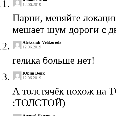
12.06.2019
Парни, меняйте локацию
мешает шум дороги с д
Aleksandr Velikoroda
12.06.2019
гелика больше нет!
Юрий Вовк
12.06.2019
А толстячёк похож на 
:ТОЛСТОЙ)
Андрей Лысиков