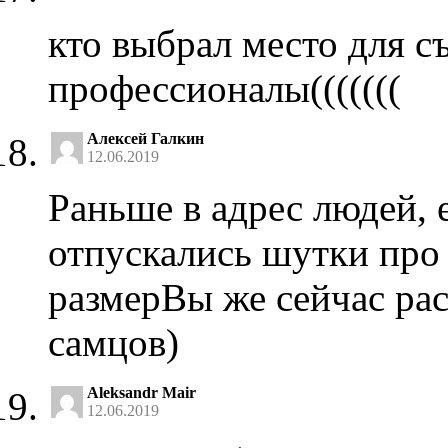
кто выбрал место для с
профессионалы(((((((
Алексей Галкин
12.06.2019
Раньше в адрес людей, 
отпускались шутки про
размерВы же сейчас рас
самцов)
Aleksandr Mair
12.06.2019