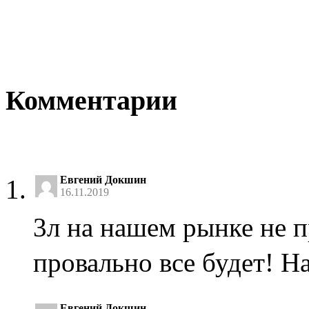
Комментарии
Евгений Докшин
16.11.2019
3л на нашем рынке не п
провально все будет! На
Евгений Докшин