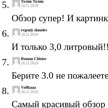
Толик Толик
16.11.2019
Обзор супер! И картинк
evgeniy shmelev
16.11.2019
И только 3,0 литровый!
Roman Chistov
16.11.2019
Берите 3.0 не пожалее
Voffkaaa
16.11.2019
Самый красивый обзор р