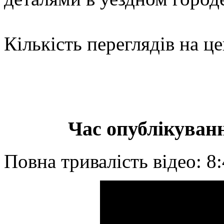
Кількість переглядів на це
Час опублікуванн
Повна тривалість відео: 8