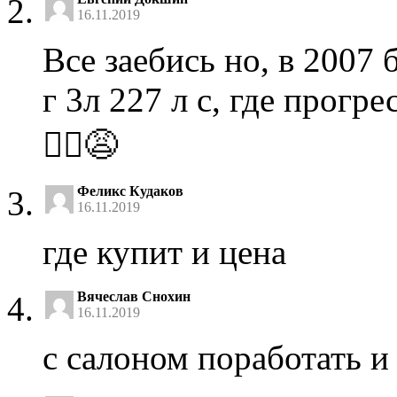
16.11.2019
Все заебись но, в 2007 
г 3л 227 л с, где прогр
🤦‍♂️😩
Феликс Кудаков
16.11.2019
где купит и цена
Вячеслав Снохин
16.11.2019
с салоном поработать и