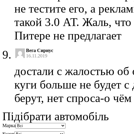
не тестите его, а рекла
такой 3.0 АТ. Жаль, что
Питере не предлагает
Вега Сириус
16.11.2019
достали с жалостью об 
куги больше не будет с
берут, нет спроса-о чём
Підібрати автомобіль
Марка
Кузов