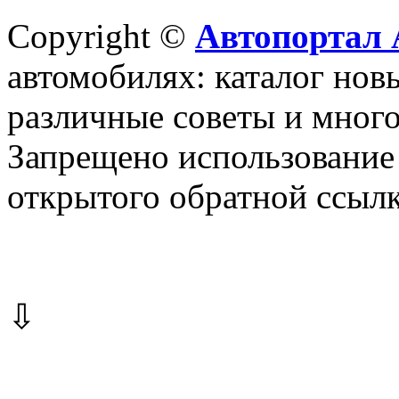
Copyright ©
Автопортал 
автомобилях: каталог новы
различные советы и много
Запрещено использование 
открытого обратной ссылк
⇩