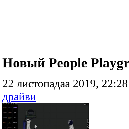
Новый People Playgro
22 листопадаа 2019, 22:2
драйви