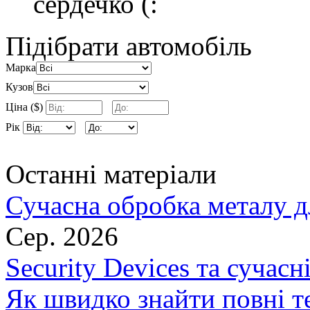
сердечко (:
Підібрати автомобіль
Марка
Кузов
Ціна ($)
Рік
Останні матеріали
Сучасна обробка металу д
Сер. 2026
Security Devices та сучасн
Як швидко знайти повні т