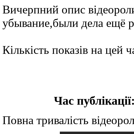
Вичерпний опис відеороли
убывание,были дела ещё
Кількість показів на цей ч
Час публікації:
Повна тривалість відеорол