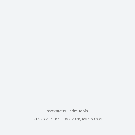
захищено
adm.tools
216.73.217.167 —
8/7/2026, 6:05:59 AM