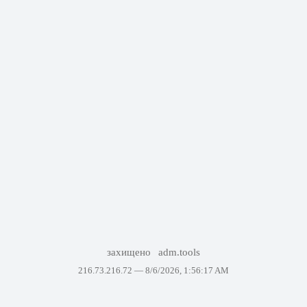
захищено
adm.tools
216.73.216.72 —
8/6/2026, 1:56:17 AM