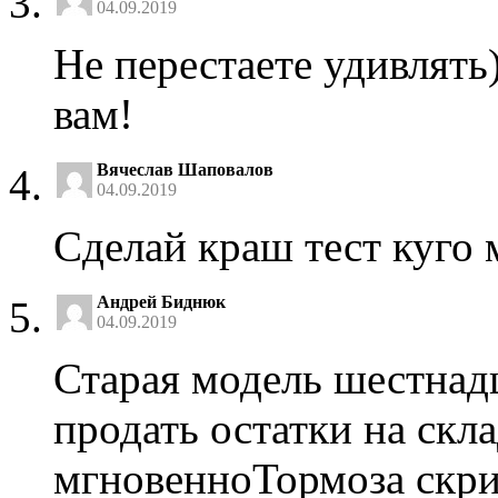
04.09.2019
Не перестаете удивлять
вам!
Вячеслав Шаповалов
04.09.2019
Сделай краш тест куго м
Андрей Биднюк
04.09.2019
Старая модель шестнад
продать остатки на скл
мгновенноТормоза скри