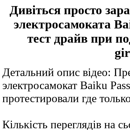
Дивіться просто зар
электросамоката Bai
тест драйв при п
gi
Детальний опис відео: П
электросамокат Baiku Pass
протестировали где толь
Кількість переглядів на сь