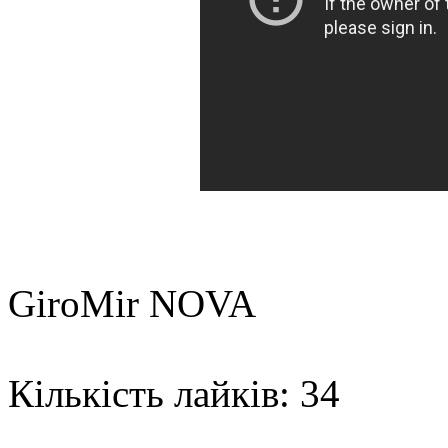
GiroMir NOVA
Кількість лайків: 34