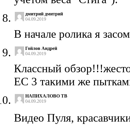
дмитрий дмитрий
04.09.2019
В начале ролика я засо
Гойлов Андрей
04.09.2019
Классный обзор!!!жест
ЕС 3 такими же пыткам
НАПИХАЛОВО ТВ
04.09.2019
Видео Пуля, красавчики, 