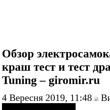
Обзор электросамока
краш тест и тест др
Tuning – giromir.ru
4 Вересня 2019, 11:48
Ви