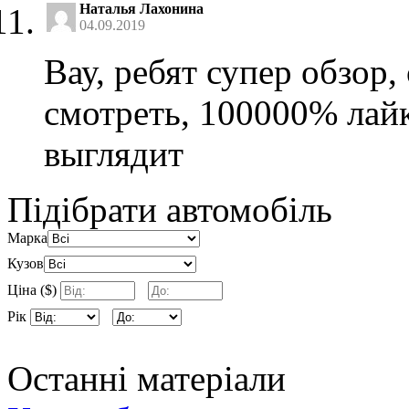
Наталья Лахонина
04.09.2019
Вау, ребят супер обзор
смотреть, 100000% лайк
выглядит
Підібрати автомобіль
Марка
Кузов
Ціна ($)
Рік
Останні матеріали