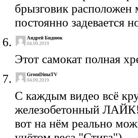
брызговик расположен 
постоянно задевается но
Андрей Биднюк
04.09.2019
Этот самокат полная хр
GromDimaTV
04.09.2019
С каждым видео всё кру
железобетонный ЛАЙК!
вот на нём реально мож
учётом веса "Стига").