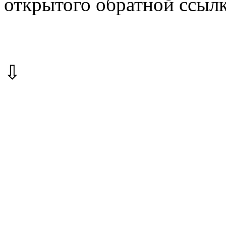
открытого обратной ссылк
⇩