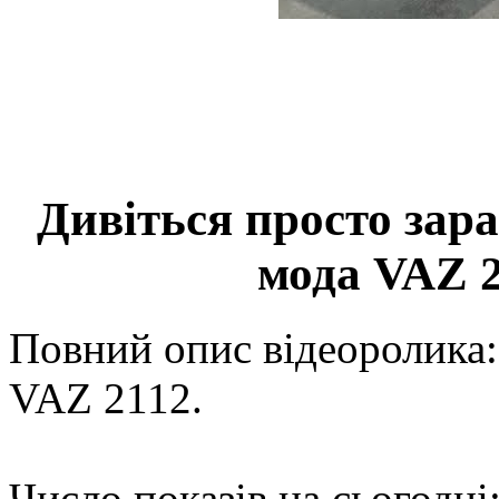
Дивіться просто зар
мода VAZ 2
Повний опис відеоролика:
VAZ 2112.
Число показів на сьогодні