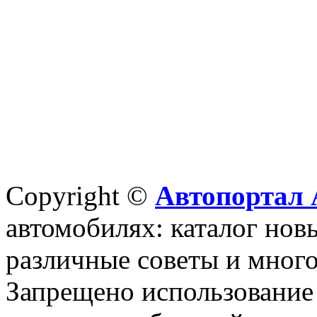
Copyright ©
Автопортал 
автомобилях: каталог новы
различные советы и много
Запрещено использование 