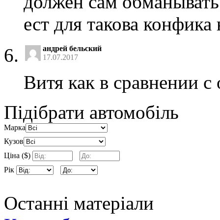
должен сам обманывать 
ест для такова конфика 
андрей бельский
17.07.2017
Витя как в сравнении с
Підібрати автомобіль
Марка
Кузов
Ціна ($)
Рік
Останні матеріали