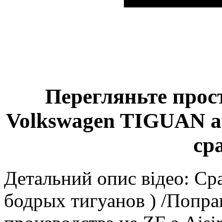
Перегляньте прост
Volkswagen TIGUAN ap
ср
Детальний опис відео: Сра
бодрых тигуанов ) /Попра