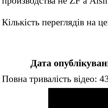
производства не ZF а Aisi
Кількість переглядів на це
Дата опублікуванн
Повна тривалість відео: 4