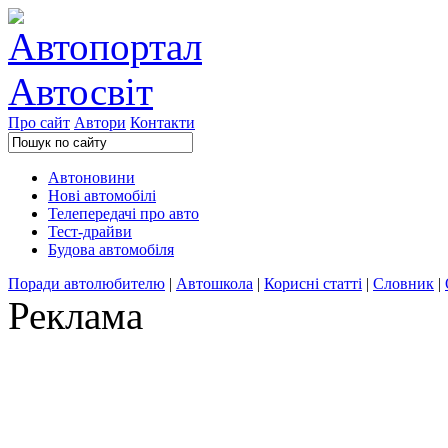
Про сайт
Автори
Контакти
Автоновини
Нові автомобілі
Телепередачі про авто
Тест-драйви
Будова автомобіля
Поради автолюбителю
|
Автошкола
|
Корисні статті
|
Словник
|
Реклама