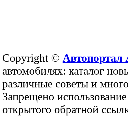
Copyright ©
Автопортал 
автомобилях: каталог новы
различные советы и много
Запрещено использование 
открытого обратной ссылк